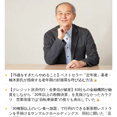
【75歳をすぎたらやめること】ベストセラー『定年後』著者・
楠木新氏が指南する老年期の好循環を呼び込む方法
【クレジット決済代行・全東信が破産】63社もの金融機関が融
資をしながら「20年以上の粉飾決算」を見抜けなかったカラク
リ 営業現場では“自転車操業”の焦りも表出していた
「30種類以上のパン食べ放題」で行列のできる新形態レストラ
ンを手掛けるサンマルクホールディングス 同社に聞いた「店