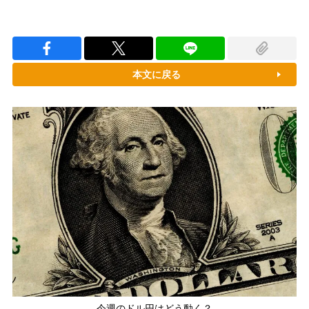
本文に戻る
今週のドル円はどう動く？