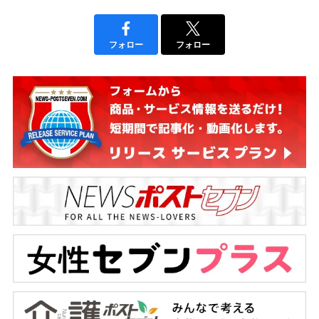
フォロー
フォロー