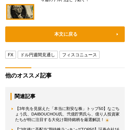
本文に戻る
FX
ドル円週間見通し
フィスコニュース
他のオススメ記事
関連記事
【3年先を見据えた「本当に割安な株」トップ50】なごち
ょう氏、DAIBOUCHOU氏、弐億貯男氏ら、億り人投資家
たちが特に注目する大化け期待銘柄を厳選解説！
【“3年後に高配当”期待株ランキングTOP50】証券会社16