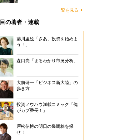
一覧を見る
目の著者・連載
藤川里絵「さあ、投資を始めよ
う！」
森口亮「まるわかり市況分析」
大前研一「ビジネス新大陸」の
歩き方
投資ノウハウ満載コミック「俺
がカブ番長！」
戸松信博の明日の爆騰株を探
せ！