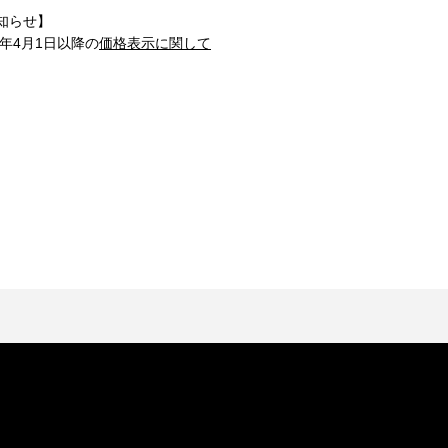
知らせ】
1年4月1日以降の
価格表示に関して