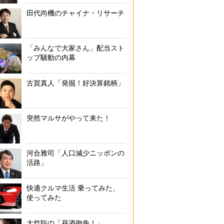
田代尚機のチャイナ・リサーチ
「みんなで大家さん」配当スト
ップ騒動の内幕
古賀真人「発掘！好決算銘柄」
突然マルサがやって来た！
河合雅司「人口減少ニッポンの
活路」
快適クルマ生活 乗ってみた、
使ってみた
大竹聡の「昼酒御免！」