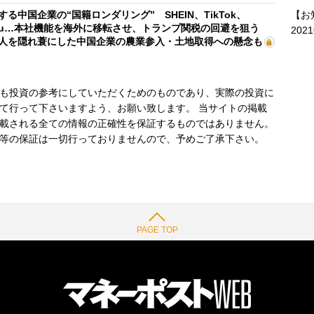
【お
する中国企業の“国籍ロンダリング” SHEIN、TikTok、
mu…本社機能を海外に移転させ、トランプ関税の回避を狙う
202
人を隠れ蓑にした中国企業の農業参入・土地取得への懸念も
も投資の参考にしていただくためのものであり、実際の投資に
て行って下さいますよう、お願い致します。 当サイトの掲載
載される全ての情報の正確性を保証するものではありません。
等の保証は一切行っておりませんので、予めご了承下さい。
PAGE TOP