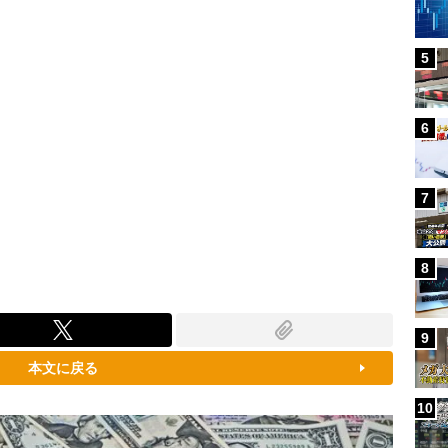
5
6
7
8
9
本文に戻る
10