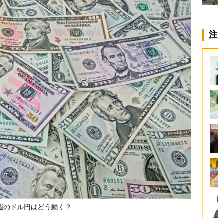
注
週のドル円はどう動く？