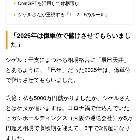
ChatGPTを活用して銘柄選び
シゲルさんが重視する「1：2：6のルール」
「2025年は億単位で儲けさせてもらいまし
た」
シゲル：干支にまつわる相場格言に「辰巳天井」
とあるように、「巳年」だった2025年は、億単位
で儲けさせてもらいました。
弐億：私も5000万円儲かりましたが、シゲルさん
とはケタが違いますね。コロナ禍で仕込んでいた
ヒガシホールディングス（大阪の運送会社）が5万
円超え相場で収穫期を迎えて、5年で3倍超になり
ました。