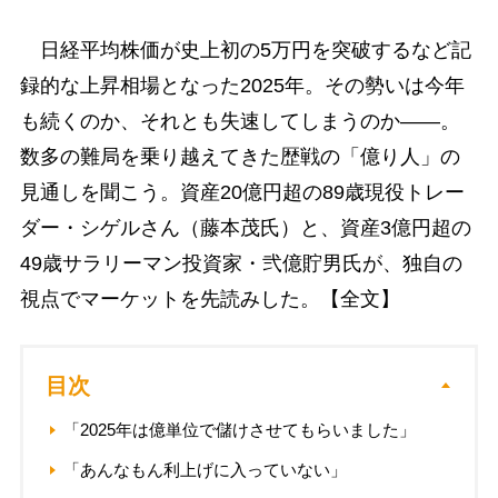
日経平均株価が史上初の5万円を突破するなど記
録的な上昇相場となった2025年。その勢いは今年
も続くのか、それとも失速してしまうのか――。
数多の難局を乗り越えてきた歴戦の「億り人」の
見通しを聞こう。資産20億円超の89歳現役トレー
ダー・シゲルさん（藤本茂氏）と、資産3億円超の
49歳サラリーマン投資家・弐億貯男氏が、独自の
視点でマーケットを先読みした。【全文】
目次
「2025年は億単位で儲けさせてもらいました」
「あんなもん利上げに入っていない」