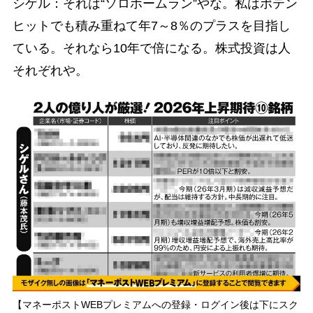
シゲル：それは“ソロホームラン”やな。私はポテン
ヒットでも積み重ねて年7～8％のプラスを目指し
ている。それなら10年で倍になる。株式投資は人
それぞれや。
【マネーポストWEBプレミアムへの登録・ログイン後は下にスク