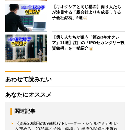
【キオクシアと同じ構図】億り人たち
が注目する「親会社よりも成長しうる
子会社銘柄」9選
【億り人たちが狙う「第2のキオクシ
ア」11選】注目の「IPOセカンダリー投
資銘柄」を一挙紹介
あわせて読みたい
あなたにオススメ
関連記事
《資産20億円の89歳現役トレーダー・シゲルさんが狙い
を定める「2026年イチ推し銘柄」》半導体関連の出遅れ