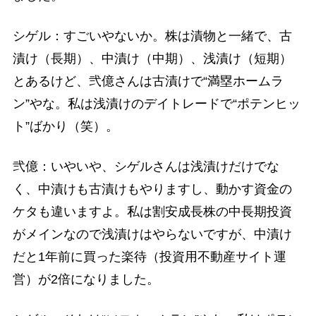
シゲル：すごいやないか。株は漬物と一緒で、古
漬け（長期）、中漬け（中期）、浅漬け（短期）
とあるけど、弐億さんは古漬けで“満塁ホームラ
ン”やな。私は浅漬けのデイトレードで“ポテンヒッ
ト”ばかり（笑）。
弐億：いやいや、シゲルさんは浅漬けだけでな
く、中漬けも古漬けもやりますし、動かす資金の
ケタも違いますよ。私は割安成長株の中長期投資
がメインなので浅漬けはやらないですが、中漬け
だと1年前に買った楽待（投資用不動産サイト運
営）が2倍になりました。