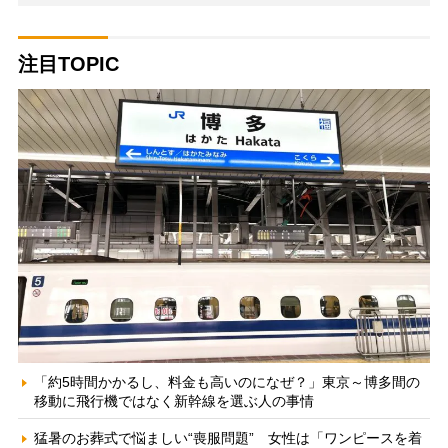
注目TOPIC
「約5時間かかるし、料金も高いのになぜ？」東京～博多間の
移動に飛行機ではなく新幹線を選ぶ人の事情
猛暑のお葬式で悩ましい“喪服問題” 女性は「ワンピースを着