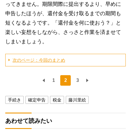
ってきません。期限間際に提出するより、早めに
申告したほうが、還付金を受け取るまでの期間も
短くなるようです。「還付金を何に使おう？」と
楽しい妄想をしながら、さっさと作業を済ませて
しまいましょう。
次のページ：今回のまとめ
1
2
3
手続き
確定申告
税金
藤川里絵
あわせて読みたい