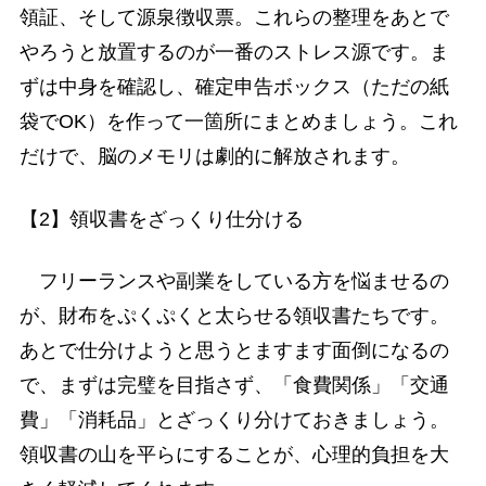
領証、そして源泉徴収票。これらの整理をあとで
やろうと放置するのが一番のストレス源です。ま
ずは中身を確認し、確定申告ボックス（ただの紙
袋でOK）を作って一箇所にまとめましょう。これ
だけで、脳のメモリは劇的に解放されます。
【2】領収書をざっくり仕分ける
フリーランスや副業をしている方を悩ませるの
が、財布をぷくぷくと太らせる領収書たちです。
あとで仕分けようと思うとますます面倒になるの
で、まずは完璧を目指さず、「食費関係」「交通
費」「消耗品」とざっくり分けておきましょう。
領収書の山を平らにすることが、心理的負担を大