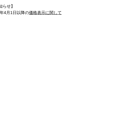
知らせ】
1年4月1日以降の
価格表示に関して