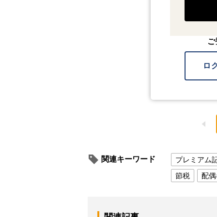
ご
ロ
関連キーワード
プレミアム
節税
配偶
関連記事