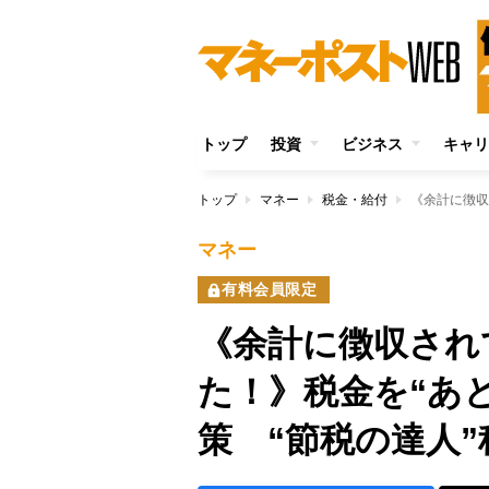
トップ
投資
ビジネス
キャリ
トップ
マネー
税金・給付
マネー
有料会員限定
《余計に徴収され
た！》税金を“あと
策 “節税の達人