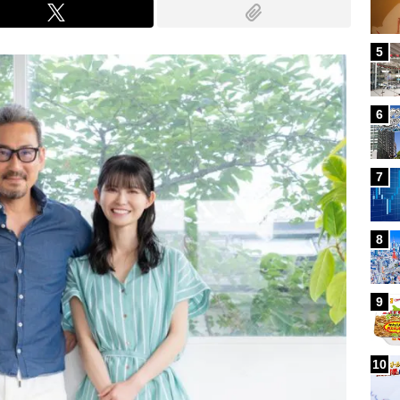
5
6
7
8
9
10