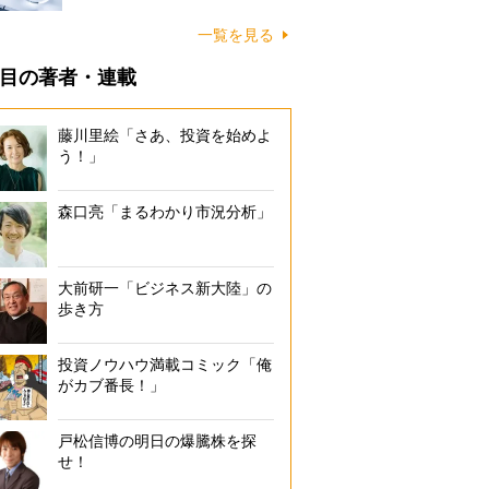
一覧を見る
目の著者・連載
藤川里絵「さあ、投資を始めよ
う！」
森口亮「まるわかり市況分析」
大前研一「ビジネス新大陸」の
歩き方
投資ノウハウ満載コミック「俺
がカブ番長！」
戸松信博の明日の爆騰株を探
せ！