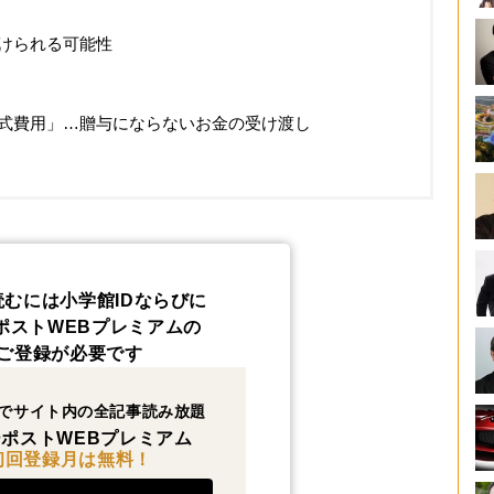
けられる可能性
式費用」…贈与にならないお金の受け渡し
読むには小学館IDならびに
ポストWEBプレミアムの
ご登録が必要です
でサイト内の全記事読み放題
ポストWEBプレミアム
初回登録月は無料！