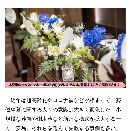
近年は超高齢化やコロナ禍などが相まって、葬
儀や墓に関する人々の意識は大きく変化した。小
規模な葬儀や樹木葬など新たな様式が拡大する一
方、安易にそれらを選んで失敗する事例も多い。