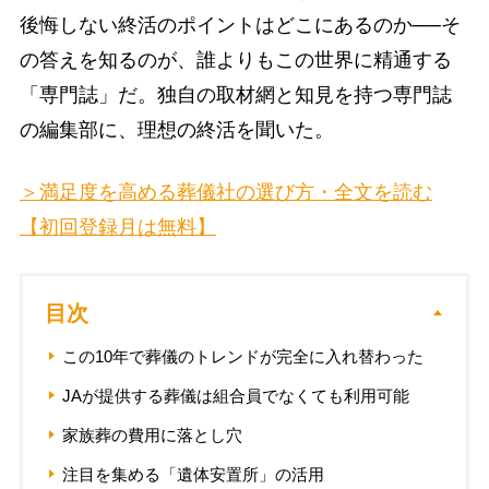
後悔しない終活のポイントはどこにあるのか──そ
の答えを知るのが、誰よりもこの世界に精通する
「専門誌」だ。独自の取材網と知見を持つ専門誌
の編集部に、理想の終活を聞いた。
＞満足度を高める葬儀社の選び方・全文を読む
【初回登録月は無料】
目次
この10年で葬儀のトレンドが完全に入れ替わった
JAが提供する葬儀は組合員でなくても利用可能
家族葬の費用に落とし穴
注目を集める「遺体安置所」の活用