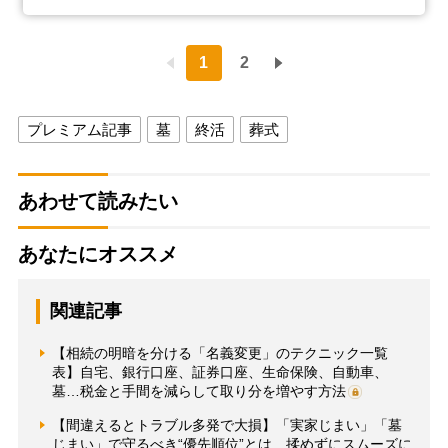
1
2
プレミアム記事
墓
終活
葬式
あわせて読みたい
あなたにオススメ
関連記事
【相続の明暗を分ける「名義変更」のテクニック一覧
表】自宅、銀行口座、証券口座、生命保険、自動車、
墓…税金と手間を減らして取り分を増やす方法
【間違えるとトラブル多発で大損】「実家じまい」「墓
じまい」で守るべき“優先順位”とは…揉めずにスムーズに