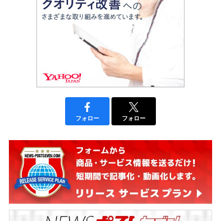
フォロー
フォロー