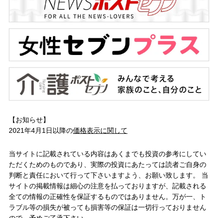
【お知らせ】
2021年4月1日以降の
価格表示に関して
当サイトに記載されている内容はあくまでも投資の参考にしてい
ただくためのものであり、実際の投資にあたっては読者ご自身の
判断と責任において行って下さいますよう、お願い致します。 当
サイトの掲載情報は細心の注意を払っておりますが、記載される
全ての情報の正確性を保証するものではありません。万が一、ト
ラブル等の損失が被っても損害等の保証は一切行っておりません
ので、予めご了承下さい。