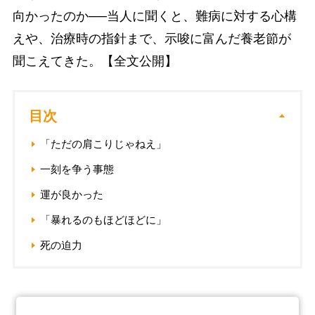
向かったのか──当人に聞くと、難病に対する心構
えや、治療時の指針まで、示唆に富んだ養老節が
聞こえてきた。【全文公開】
目次
「ただの肩こりじゃねえ」
一刻を争う事態
運が良かった
「暴れるのもほどほどに」
死の迫力