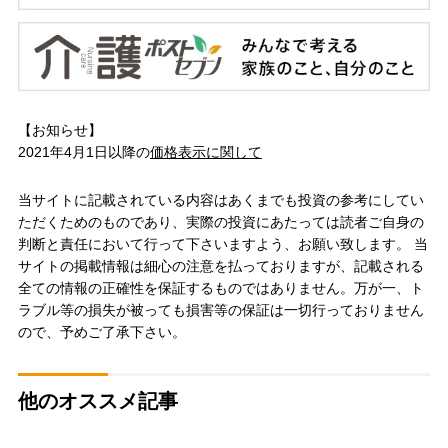
【お知らせ】
2021年4月1日以降の
価格表示に関して
当サイトに記載されている内容はあくまでも投資の参考にしてい
ただくためのものであり、実際の投資にあたっては読者ご自身の
判断と責任において行って下さいますよう、お願い致します。 当
サイトの掲載情報は細心の注意を払っておりますが、記載される
全ての情報の正確性を保証するものではありません。万が一、ト
ラブル等の損失が被っても損害等の保証は一切行っておりません
ので、予めご了承下さい。
他のオススメ記事