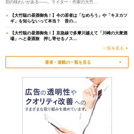
別の味わいがある――。ライター・作家の大竹…
【大竹聡の昼酒御免！】今の若者は「なめろう」や「キヌカツ
ギ」を知らないって本当？ 昔の…
【大竹聡の昼酒御免！】京急線で多摩川越えて「川崎の大衆酒
場」へと昼酒旅 押し寄せるノス…
一覧を見る
著者・連載の一覧を見る