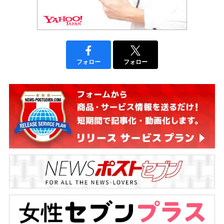
フォロー
フォロー