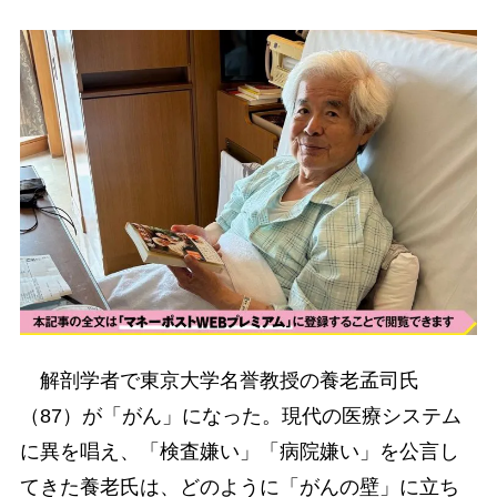
解剖学者で東京大学名誉教授の養老孟司氏
（87）が「がん」になった。現代の医療システム
に異を唱え、「検査嫌い」「病院嫌い」を公言し
てきた養老氏は、どのように「がんの壁」に立ち