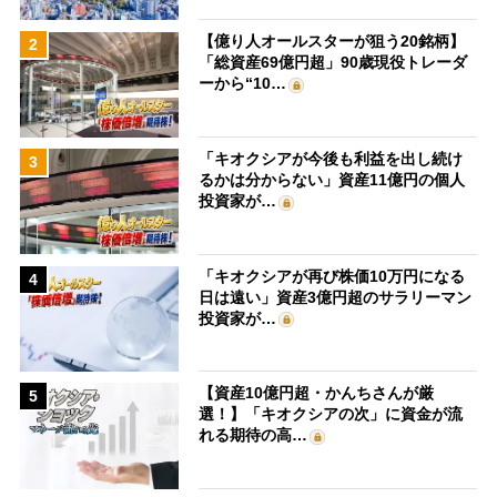
【億り人オールスターが狙う20銘柄】
2
「総資産69億円超」90歳現役トレーダ
ーから“10…
「キオクシアが今後も利益を出し続け
3
るかは分からない」資産11億円の個人
投資家が…
「キオクシアが再び株価10万円になる
4
日は遠い」資産3億円超のサラリーマン
投資家が…
【資産10億円超・かんちさんが厳
5
選！】「キオクシアの次」に資金が流
れる期待の高…