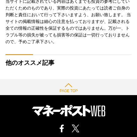
当サイトに記載されている内容はあくまでも投資の参考にしてい
ただくためのものであり、実際の投資にあたっては読者ご自身の
判断と責任において行って下さいますよう、お願い致します。 当
サイトの掲載情報は細心の注意を払っておりますが、記載される
全ての情報の正確性を保証するものではありません。万が一、ト
ラブル等の損失が被っても損害等の保証は一切行っておりません
ので、予めご了承下さい。
他のオススメ記事
PAGE TOP