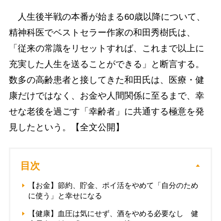
人生後半戦の本番が始まる60歳以降について、
精神科医でベストセラー作家の和田秀樹氏は、
「従来の常識をリセットすれば、これまで以上に
充実した人生を送ることができる」と断言する。
数多の高齢患者と接してきた和田氏は、医療・健
康だけではなく、お金や人間関係に至るまで、幸
せな老後を過ごす「幸齢者」に共通する極意を発
見したという。【全文公開】
目次
【お金】節約、貯金、ポイ活をやめて「自分のため
に使う」と幸せになる
【健康】血圧は気にせず、酒をやめる必要なし 健