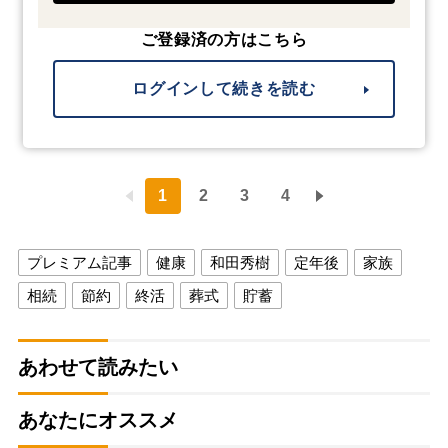
ご登録済の方はこちら
ログインして続きを読む
1
2
3
4
プレミアム記事
健康
和田秀樹
定年後
家族
相続
節約
終活
葬式
貯蓄
あわせて読みたい
あなたにオススメ