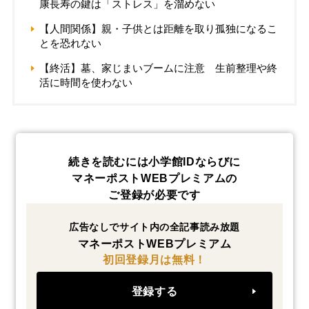
康長寿の鍵は「ストレス」を溜めない
【人間関係】親・子供とは距離を取り孤独になるこ
とを恐れない
【終活】墓、家じまいブームに注意 生前整理や終
活に時間を使わない
続きを読むには小学館IDならびに
マネーポストWEBプレミアムの
ご登録が必要です
広告なしでサイト内の全記事読み放題
マネーポストWEBプレミアム
初回登録月は無料！
登録する