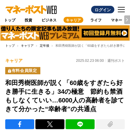
ログイン
トップ
投資
ビジネス
キャリア
ライフ
マネー
トップ
キャリア
定年後
和田秀樹医師が説く「60歳をすぎたら好き勝手に生き
キャリア
2025.02.23 06:00
週刊ポスト
有料会員限定
和田秀樹医師が説く「60歳をすぎたら好
き勝手に生きる」34の極意 節約も禁酒
もしなくていい…6000人の高齢者を診て
きて分かった“幸齢者”の共通点