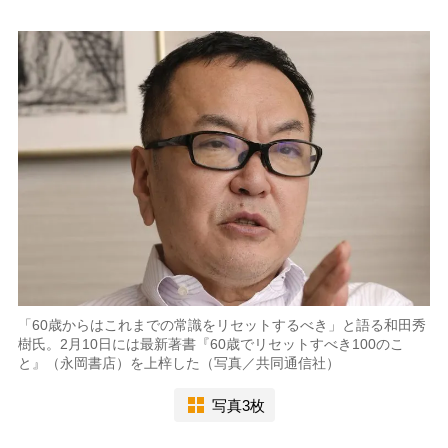
「60歳からはこれまでの常識をリセットするべき」と語る和田秀
樹氏。2月10日には最新著書『60歳でリセットすべき100のこ
と』（永岡書店）を上梓した（写真／共同通信社）
写真3枚