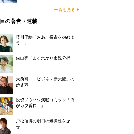
一覧を見る
目の著者・連載
藤川里絵「さあ、投資を始めよ
う！」
森口亮「まるわかり市況分析」
大前研一「ビジネス新大陸」の
歩き方
投資ノウハウ満載コミック「俺
がカブ番長！」
戸松信博の明日の爆騰株を探
せ！