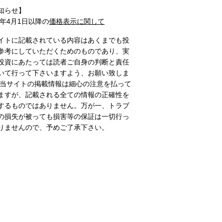
知らせ】
1年4月1日以降の
価格表示に関して
イトに記載されている内容はあくまでも投
参考にしていただくためのものであり、実
投資にあたっては読者ご自身の判断と責任
いて行って下さいますよう、お願い致しま
 当サイトの掲載情報は細心の注意を払って
ますが、記載される全ての情報の正確性を
するものではありません。万が一、トラブ
の損失が被っても損害等の保証は一切行っ
りませんので、予めご了承下さい。