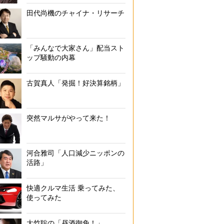
田代尚機のチャイナ・リサーチ
「みんなで大家さん」配当スト
ップ騒動の内幕
古賀真人「発掘！好決算銘柄」
突然マルサがやって来た！
河合雅司「人口減少ニッポンの
活路」
快適クルマ生活 乗ってみた、
使ってみた
大竹聡の「昼酒御免！」