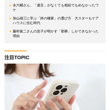
永六輔さん、「遺言」がなくても相続でもめなかったワ
ケ
加山雄三に学ぶ「終の棲家」の選び方 大スターもケア
ハウスに住む時代
藤村俊二さんの息子が明かす「密葬」しかできなかった
理由
注目TOPIC