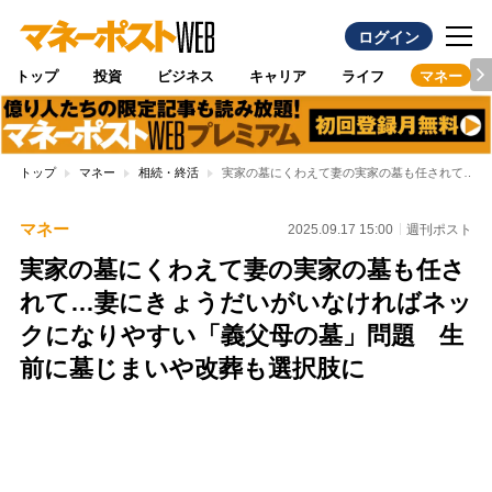
ログイン
トップ
投資
ビジネス
キャリア
ライフ
マネー
トップ
マネー
相続・終活
実家の墓にくわえて妻の実家の墓も任されて…妻
マネー
2025.09.17 15:00
週刊ポスト
実家の墓にくわえて妻の実家の墓も任さ
れて…妻にきょうだいがいなければネッ
クになりやすい「義父母の墓」問題 生
前に墓じまいや改葬も選択肢に