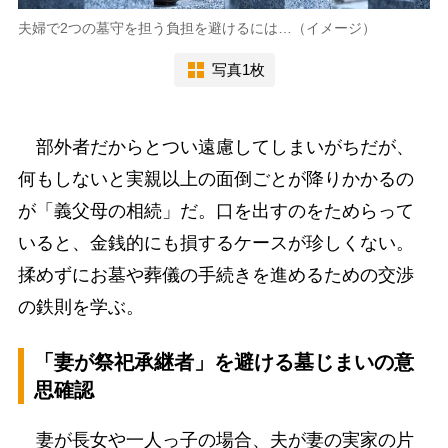
夫婦で2つの墓守を担う負担を避けるには…（イメージ）
写真1枚
部外者だからとつい遠慮してしまいがちだが、
何もしないと実親以上の面倒ごとが降りかかるの
が「義父母の相続」だ。口を出すのをためらって
いると、金銭的にも損するケースが珍しくない。
揉めずにお墓や葬儀の手続きを進めるための交渉
の鉄則を学ぶ。
「妻が祭祀承継者」を避ける墓じまいの意
思確認
妻が長女や一人っ子の場合、夫が妻の実家の片