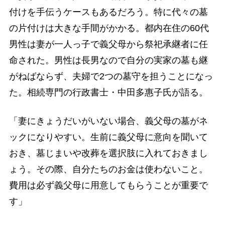
付けを手伝うケースもあるだろう。特に代々の墓
の片付けは大きな手間がかかる。都内在住の60代
男性は妻が一人っ子で義父母から祭祀承継者に任
命された。男性は長男なので自分の実家の墓も継
がねばならず、夫婦で2つの墓守を担うことになっ
た。相続専門の行政書士・中田多惠子氏が語る。
「妻にきょうだいがいない場合、義父母の墓がネ
ックになりやすい。生前に義父母に意向を聞いて
おき、墓じまいや改葬を選択肢に入れておきまし
ょう。その際、自分たちのお金は使わないこと。
費用は必ず義父母に用意してもらうことが重要で
す」