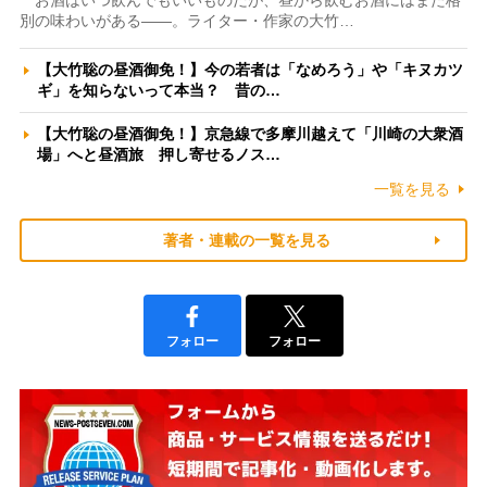
別の味わいがある――。ライター・作家の大竹…
【大竹聡の昼酒御免！】今の若者は「なめろう」や「キヌカツ
ギ」を知らないって本当？ 昔の…
【大竹聡の昼酒御免！】京急線で多摩川越えて「川崎の大衆酒
場」へと昼酒旅 押し寄せるノス…
一覧を見る
著者・連載の一覧を見る
フォロー
フォロー