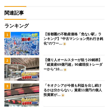
関連記事
ランキング
【首都圏の不動産価格「危ない駅」ラ
1
ンキング】“中古マンション売れ行き鈍
化”のワー…
【億り人オールスターが狙う20銘柄】
2
「総資産69億円超」90歳現役トレーダ
ーから“10…
「キオクシアが今後も利益を出し続け
3
るかは分からない」資産11億円の個人
投資家が…