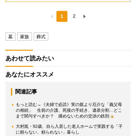
1
2
墓
家族
葬式
あわせて読みたい
あなたにオススメ
関連記事
もっと読む→《夫婦で必読》実の親より厄介な「義父母
の相続」 生前の介護、死後の手続き、遺産分割…どこ
まで関与すべきか？ 揉めないための交渉の鉄則
大村崑・92歳、自ら入居した老人ホームで実践する「子
に頼らない、頼られない」暮らし