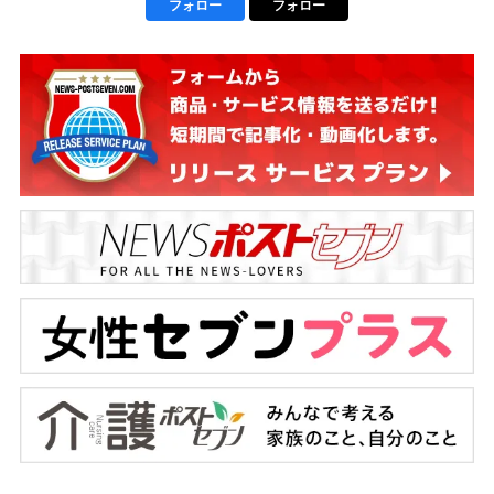
フォロー
フォロー