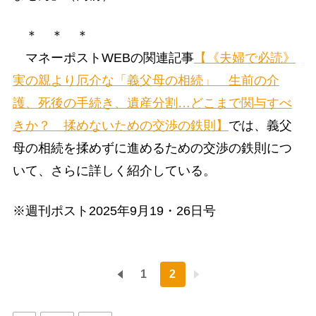
＊ ＊ ＊
マネーポストWEBの関連記事
【《夫婦で必読》
実の親より厄介な「義父母の相続」 生前の介
護、死後の手続き、遺産分割…どこまで関与すべ
きか？ 揉めないための交渉の鉄則】
では、義父
母の相続を揉めずに進めるための交渉の鉄則につ
いて、さらに詳しく紹介している。
※週刊ポスト2025年9月19・26日号
1
2