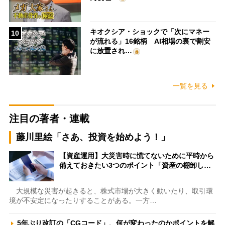
キオクシア・ショックで「次にマネー
10
が流れる」16銘柄 AI相場の裏で割安
に放置され…
一覧を見る
注目の著者・連載
藤川里絵「さあ、投資を始めよう！」
【資産運用】大災害時に慌てないために平時から
備えておきたい3つのポイント「資産の棚卸し…
大規模な災害が起きると、株式市場が大きく動いたり、取引環
境が不安定になったりすることがある。一方…
5年ぶり改訂の「CGコード」、何が変わったのかポイントを解