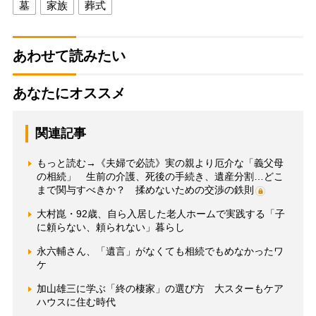
墓
家族
葬式
あわせて読みたい
あなたにオススメ
関連記事
もっと読む→《夫婦で必読》実の親より厄介な「義父母
の相続」 生前の介護、死後の手続き、遺産分割…どこ
まで関与すべきか？ 揉めないための交渉の鉄則
大村崑・92歳、自ら入居した老人ホームで実践する「子
に頼らない、頼られない」暮らし
永六輔さん、「遺言」がなくても相続でもめなかったワ
ケ
加山雄三に学ぶ「終の棲家」の選び方 大スターもケア
ハウスに住む時代