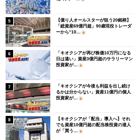
【億り人オールスターが狙う20銘柄】
5
「総資産69億円超」90歳現役トレーダ
ーから“10…
「キオクシアが再び株価10万円になる
6
日は遠い」資産3億円超のサラリーマン
投資家が…
「キオクシアが今後も利益を出し続け
7
るかは分からない」資産11億円の個人
投資家が…
【キオクシアが「配当」導入へ】それ
8
でも資産10億円超の配当株投資の達人
が「買う…