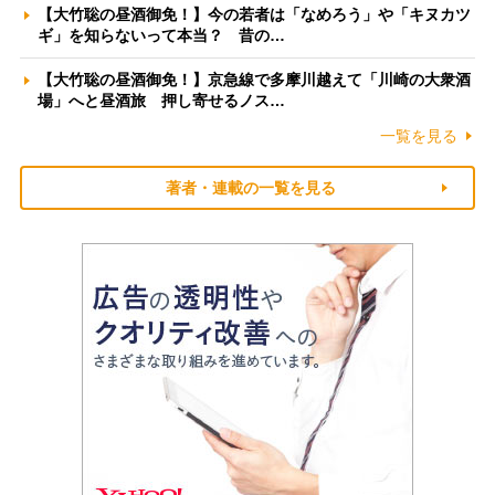
【大竹聡の昼酒御免！】今の若者は「なめろう」や「キヌカツ
ギ」を知らないって本当？ 昔の…
【大竹聡の昼酒御免！】京急線で多摩川越えて「川崎の大衆酒
場」へと昼酒旅 押し寄せるノス…
一覧を見る
著者・連載の一覧を見る