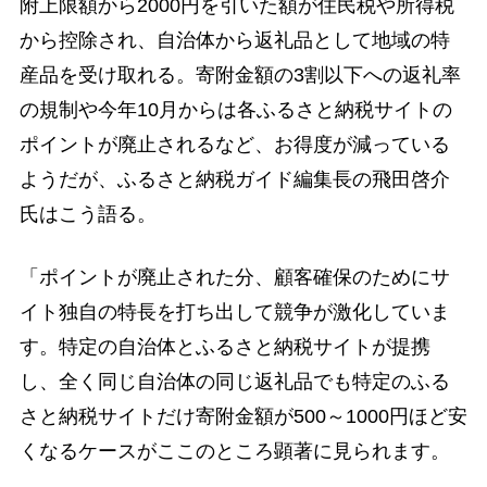
附上限額から2000円を引いた額が住民税や所得税
から控除され、自治体から返礼品として地域の特
産品を受け取れる。寄附金額の3割以下への返礼率
の規制や今年10月からは各ふるさと納税サイトの
ポイントが廃止されるなど、お得度が減っている
ようだが、ふるさと納税ガイド編集長の飛田啓介
氏はこう語る。
「ポイントが廃止された分、顧客確保のためにサ
イト独自の特長を打ち出して競争が激化していま
す。特定の自治体とふるさと納税サイトが提携
し、全く同じ自治体の同じ返礼品でも特定のふる
さと納税サイトだけ寄附金額が500～1000円ほど安
くなるケースがここのところ顕著に見られます。