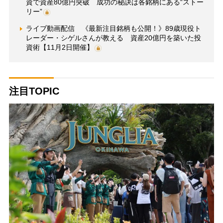
資で資産80億円突破 成功の秘訣は各銘柄にある“ストー
リー”
ライブ動画配信 《最新注目銘柄も公開！》89歳現役ト
レーダー・シゲルさんが教える 資産20億円を築いた投
資術【11月2日開催】
注目TOPIC