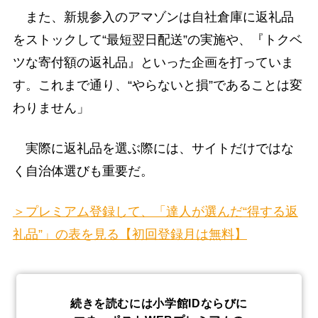
また、新規参入のアマゾンは自社倉庫に返礼品
をストックして“最短翌日配送”の実施や、『トクベ
ツな寄付額の返礼品』といった企画を打っていま
す。これまで通り、“やらないと損”であることは変
わりません」
実際に返礼品を選ぶ際には、サイトだけではな
く自治体選びも重要だ。
＞プレミアム登録して、「達人が選んだ“得する返
礼品”」の表を見る【初回登録月は無料】
続きを読むには小学館IDならびに