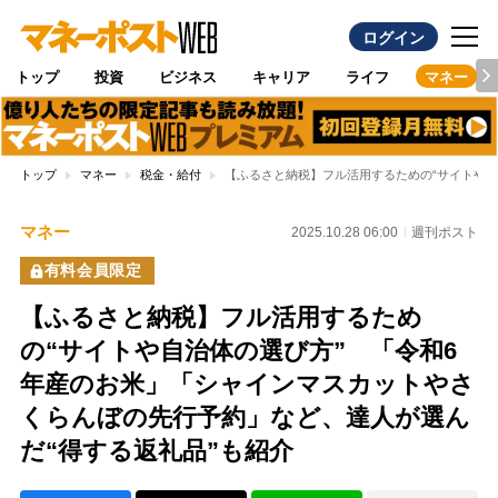
ログイン
トップ
投資
ビジネス
キャリア
ライフ
マネー
トップ
マネー
税金・給付
【ふるさと納税】フル活用するための“サイトや自
マネー
2025.10.28 06:00
週刊ポスト
有料会員限定
【ふるさと納税】フル活用するため
の“サイトや自治体の選び方” 「令和6
年産のお米」「シャインマスカットやさ
くらんぼの先行予約」など、達人が選ん
だ“得する返礼品”も紹介