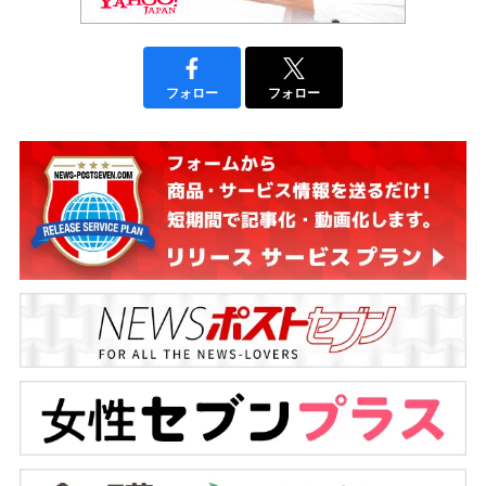
フォロー
フォロー