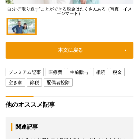
自分で“取り返す”ことができる税金はたくさんある（写真：イメ
ージマート）
本文に戻る
プレミアム記事
医療費
生前贈与
相続
税金
空き家
節税
配偶者控除
他のオススメ記事
関連記事