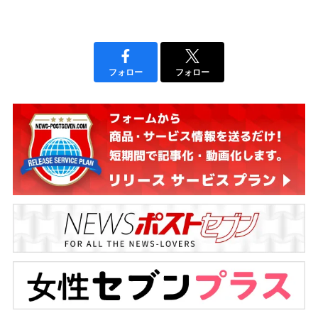
フォロー
フォロー