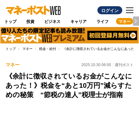
ログイン
トップ
投資
ビジネス
キャリア
ライフ
マネー
トップ
マネー
税金・給付
《余計に徴収されているお金がこんなにあった！》
マネー
2025.10.30 06:00
週刊ポスト
《余計に徴収されているお金がこんなに
あった！》税金を“あと10万円”減らすた
めの秘策 “節税の達人”税理士が指南