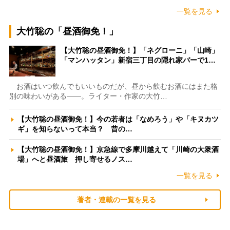
一覧を見る
大竹聡の「昼酒御免！」
【大竹聡の昼酒御免！】「ネグローニ」「山崎」
「マンハッタン」新宿三丁目の隠れ家バーで1…
お酒はいつ飲んでもいいものだが、昼から飲むお酒にはまた格
別の味わいがある――。ライター・作家の大竹…
【大竹聡の昼酒御免！】今の若者は「なめろう」や「キヌカツ
ギ」を知らないって本当？ 昔の…
【大竹聡の昼酒御免！】京急線で多摩川越えて「川崎の大衆酒
場」へと昼酒旅 押し寄せるノス…
一覧を見る
著者・連載の一覧を見る