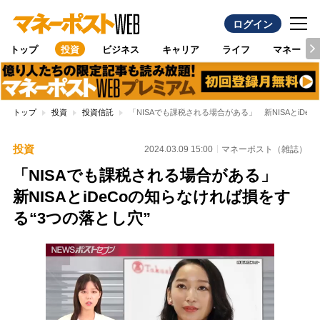
ログイン
トップ
投資
ビジネス
キャリア
ライフ
マネー
トップ
投資
投資信託
「NISAでも課税される場合がある」 新NISAとiDe
投資
2024.03.09 15:00
マネーポスト（雑誌）
「NISAでも課税される場合がある」
新NISAとiDeCoの知らなければ損をす
る“3つの落とし穴”