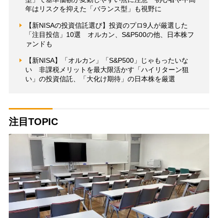
年はリスクを抑えた「バランス型」も視野に
【新NISAの投資信託選び】投資のプロ9人が厳選した
「注目投信」10選 オルカン、S&P500の他、日本株フ
ァンドも
【新NISA】「オルカン」「S&P500」じゃもったいな
い 非課税メリットを最大限活かす「ハイリターン狙
い」の投資信託、「大化け期待」の日本株を厳選
注目TOPIC