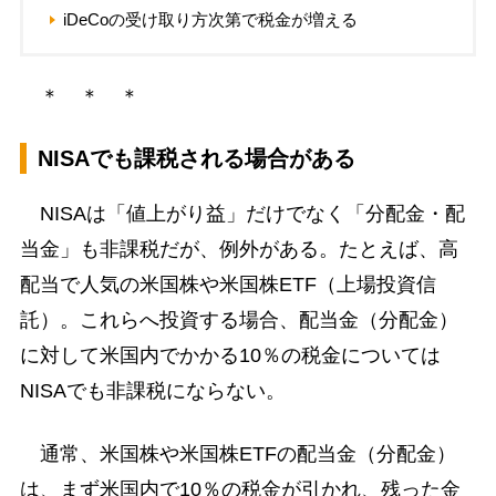
iDeCoの受け取り方次第で税金が増える
＊ ＊ ＊
NISAでも課税される場合がある
NISAは「値上がり益」だけでなく「分配金・配
当金」も非課税だが、例外がある。たとえば、高
配当で人気の米国株や米国株ETF（上場投資信
託）。これらへ投資する場合、配当金（分配金）
に対して米国内でかかる10％の税金については
NISAでも非課税にならない。
通常、米国株や米国株ETFの配当金（分配金）
は、まず米国内で10％の税金が引かれ、残った金