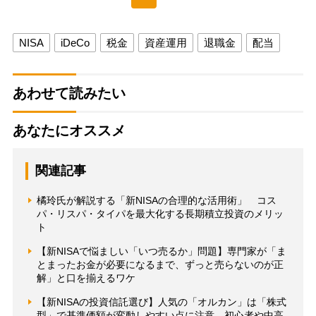
NISA
iDeCo
税金
資産運用
退職金
配当
あわせて読みたい
あなたにオススメ
関連記事
橘玲氏が解説する「新NISAの合理的な活用術」 コス
パ・リスパ・タイパを最大化する長期積立投資のメリッ
ト
【新NISAで悩ましい「いつ売るか」問題】専門家が「ま
とまったお金が必要になるまで、ずっと売らないのが正
解」と口を揃えるワケ
【新NISAの投資信託選び】人気の「オルカン」は「株式
型」で基準価額が変動しやすい点に注意 初心者や中高