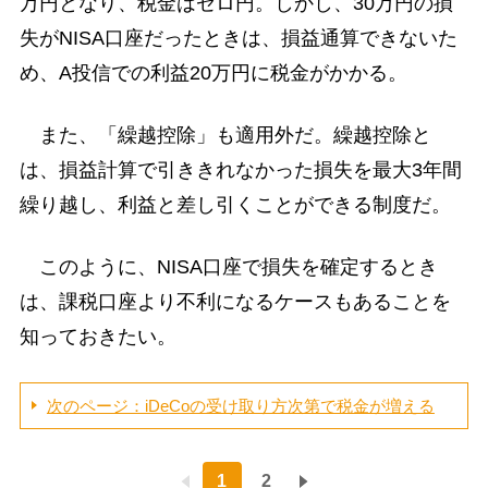
万円となり、税金はゼロ円。しかし、30万円の損
失がNISA口座だったときは、損益通算できないた
め、A投信での利益20万円に税金がかかる。
また、「繰越控除」も適用外だ。繰越控除と
は、損益計算で引ききれなかった損失を最大3年間
繰り越し、利益と差し引くことができる制度だ。
このように、NISA口座で損失を確定するとき
は、課税口座より不利になるケースもあることを
知っておきたい。
次のページ：iDeCoの受け取り方次第で税金が増える
1
2