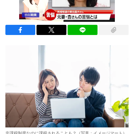
非課税制度なのに課税されることも？（写真：イメージマート）