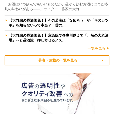
お酒はいつ飲んでもいいものだが、昼から飲むお酒にはまた格
別の味わいがある――。ライター・作家の大竹…
【大竹聡の昼酒御免！】今の若者は「なめろう」や「キヌカツ
ギ」を知らないって本当？ 昔の…
【大竹聡の昼酒御免！】京急線で多摩川越えて「川崎の大衆酒
場」へと昼酒旅 押し寄せるノス…
一覧を見る
著者・連載の一覧を見る