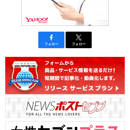
フォロー
フォロー