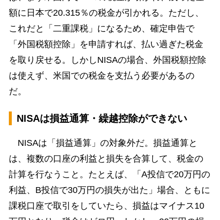
額に日本で20.315％の税金が引かれる。ただし、
これだと「二重課税」になるため、確定申告で
「外国税額控除」を申請すれば、払い過ぎた税金
を取り戻せる。しかしNISAの場合、外国税額控除
は使えず、米国での税金を支払う必要があるの
だ。
NISAは損益通算・繰越控除ができない
NISAは「損益通算」の対象外だ。損益通算と
は、複数の口座の利益と損失を合算して、税金の
計算を行なうこと。たとえば、「A投信で20万円の
利益、B投信で30万円の損失が出た」場合、ともに
課税口座で取引をしていたら、損益はマイナス10