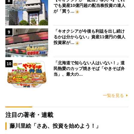
8
でも資産10億円超の配当株投資の達人
が「買う…
「キオクシアが今後も利益を出し続け
9
るかは分からない」資産11億円の個人
投資家が…
「北海道で知らない人はいない！」道
10
民熱愛のカップ焼きそば「やきそば弁
当」、最大の…
一覧を見る
注目の著者・連載
藤川里絵「さあ、投資を始めよう！」