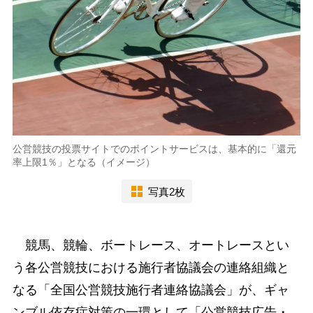
公営競技の投票サイトでのポイントサービスは、基本的に「還元
率上限1％」となる（イメージ）
写真2枚
競馬、競輪、ボートレース、オートレースとい
う各公営競技における施行者協議会の連絡組織と
なる「全国公営競技施行者連絡協議会」が、ギャ
ンブル依存症対策の一環として「公営競技広告・