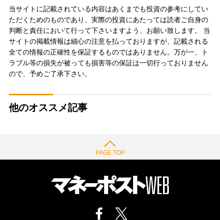
当サイトに記載されている内容はあくまでも投資の参考にしてい
ただくためのものであり、実際の投資にあたっては読者ご自身の
判断と責任において行って下さいますよう、お願い致します。 当
サイトの掲載情報は細心の注意を払っておりますが、記載される
全ての情報の正確性を保証するものではありません。万が一、ト
ラブル等の損失が被っても損害等の保証は一切行っておりません
ので、予めご了承下さい。
他のオススメ記事
PAGE TOP