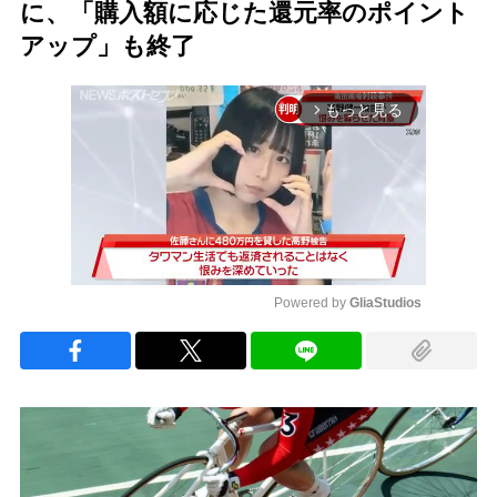
に、「購入額に応じた還元率のポイント
アップ」も終了
もっと見る
arrow_forward_ios
Powered by 
GliaStudios
Mute