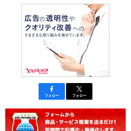
フォロー
フォロー