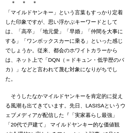
＊ ＊ ＊
「マイルドヤンキー」という言葉もすっかり定着
した印象ですが、思い浮かぶキーワードとして
は、「高卒」「地元愛」「早婚」「仲間を大事に
する」「ワンボックスカーに乗る」といった感じ
でしょうか。従来、都会のホワイトカラーから
は、ネット上で「DQN（＝ドキュン・低学歴のバ
カ）」などと言われて蔑む対象になりがちでし
た。
そうしたなかマイルドヤンキーを肯定的に捉え
る風潮も出てきています。先日、LASISAというウ
ェブメディアが配信した『「実家暮らし最強」
「20代で戸建て」 マイルドヤンキー的な価値観