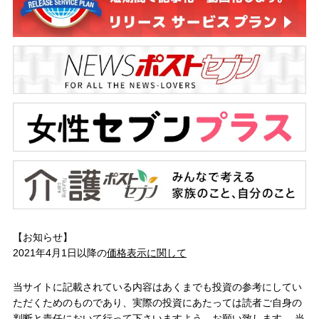
【お知らせ】
2021年4月1日以降の
価格表示に関して
当サイトに記載されている内容はあくまでも投資の参考にしてい
ただくためのものであり、実際の投資にあたっては読者ご自身の
判断と責任において行って下さいますよう、お願い致します。 当