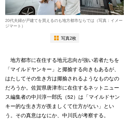
20代夫婦が戸建てを買えるのも地方都市ならでは（写真：イメー
ジマート）
写真2枚
地方都市に在住する地元志向が強い若者たちを
「マイルドヤンキー」と揶揄する向きもあるが、
はたしてその生き方は揶揄されるようなものなの
だろうか。佐賀県唐津市に在住するネットニュー
ス編集者の中川淳一郎氏（52）は「マイルドヤン
キー的な生き方が羨ましくて仕方がない」とい
う。その真意はなにか、中川氏が考察する。