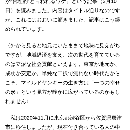
が“合理的”と言われるワケ』という記事（2月10
日）を読みました。内容はタイトル通りなのです
が、これにはおおいに頷きました。記事はこう締
められています。
〈外から見ると地元にいたままで地味に見えがち
ですが、地域経済を支え、次の世代を育てている
のは立派な社会貢献といえます。東京か地元か、
成功か安定か。単純な二択で測れない時代だから
こそ、マイルドヤンキーの生き方は「一つの幸せ
の形」という見方が静かに広がっているのかもし
れません〉
私は2020年11月に東京都渋谷区から佐賀県唐津
市に移住しましたが、現在付き合っている人の中