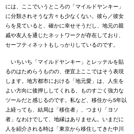
には、ここでいうところの「マイルドヤンキー」
に分類されそうな方々も少なくない。彼ら／彼女
らを見ていると、確かに幸せそうだし、地元の親
戚や友人を通じたネットワークが存在しており、
セーフティネットもしっかりしているのです。
いちいち「マイルドヤンキー」とレッテルを貼
るのはためらうものの、便宜上ここではそう表現
します。地方都市における「地元愛」は、人生を
よい方向に後押ししてくれる、ものすごく強力な
ツールだと感じるのです。私など、移住から5年以
上経っても、結局は「移住者」、つまり「ヨソ
者」なわけでして、地縁はありません。いまだに
人を紹介される時は「東京から移住してきた中川