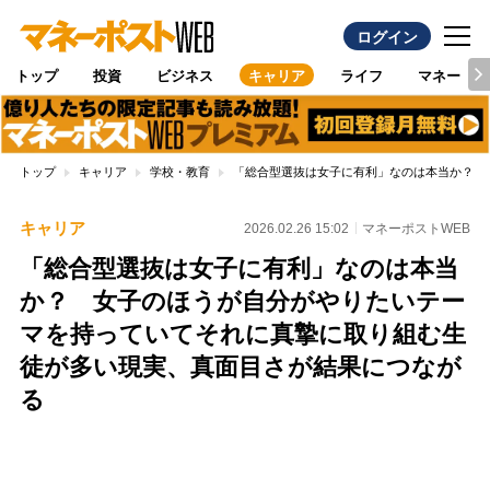
ログイン
トップ
投資
ビジネス
キャリア
ライフ
マネー
トップ
キャリア
学校・教育
「総合型選抜は女子に有利」なのは本当か？ 
キャリア
2026.02.26 15:02
マネーポストWEB
「総合型選抜は女子に有利」なのは本当
か？ 女子のほうが自分がやりたいテー
マを持っていてそれに真摯に取り組む生
徒が多い現実、真面目さが結果につなが
る
Loaded
:
100.00%
/
Unmute