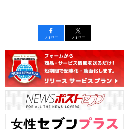
フォロー
フォロー