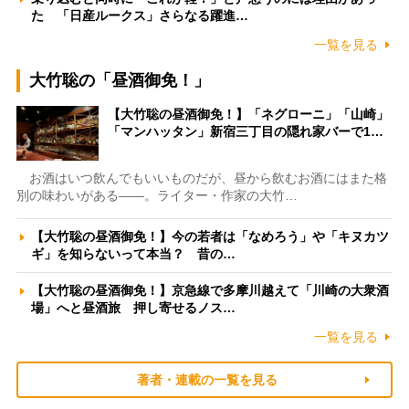
た 「日産ルークス」さらなる躍進…
一覧を見る
大竹聡の「昼酒御免！」
【大竹聡の昼酒御免！】「ネグローニ」「山崎」
「マンハッタン」新宿三丁目の隠れ家バーで1…
お酒はいつ飲んでもいいものだが、昼から飲むお酒にはまた格
別の味わいがある――。ライター・作家の大竹…
【大竹聡の昼酒御免！】今の若者は「なめろう」や「キヌカツ
ギ」を知らないって本当？ 昔の…
【大竹聡の昼酒御免！】京急線で多摩川越えて「川崎の大衆酒
場」へと昼酒旅 押し寄せるノス…
一覧を見る
著者・連載の一覧を見る