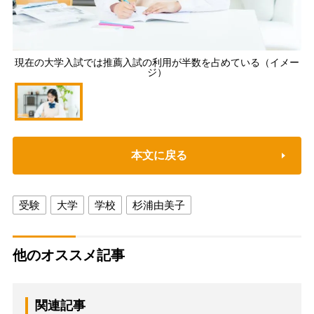
現在の大学入試では推薦入試の利用が半数を占めている（イメー
ジ）
本文に戻る
受験
大学
学校
杉浦由美子
他のオススメ記事
関連記事