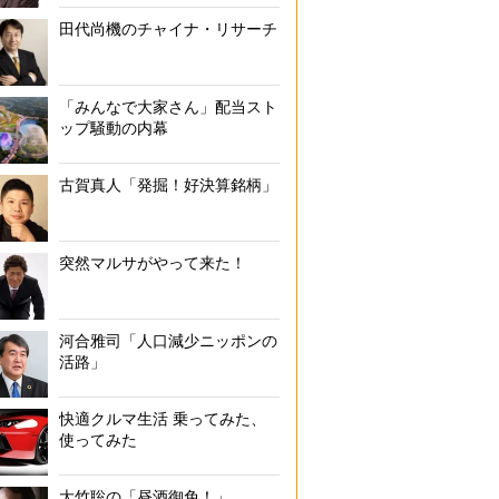
田代尚機のチャイナ・リサーチ
「みんなで大家さん」配当スト
ップ騒動の内幕
古賀真人「発掘！好決算銘柄」
突然マルサがやって来た！
河合雅司「人口減少ニッポンの
活路」
快適クルマ生活 乗ってみた、
使ってみた
大竹聡の「昼酒御免！」