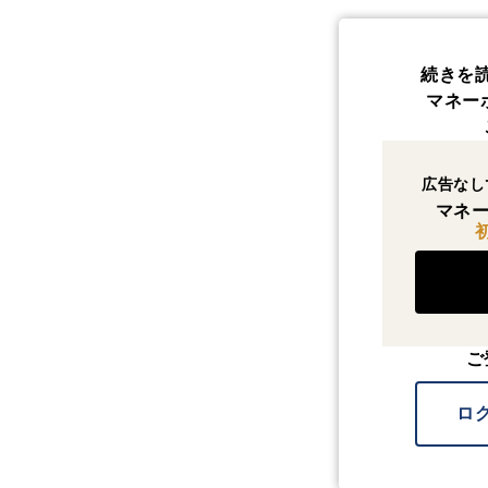
続きを
マネー
広告なし
マネー
ご
ロ