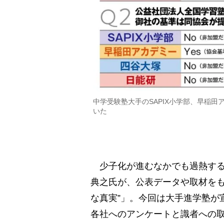
中学受験塾大手のSAPIX小学部、早稲
いた
少子化が進むなかでも過熱する
典之氏が、公表データや取材をも
な真実”」。今回は大手進学塾が
各社へのアンケートと識者への