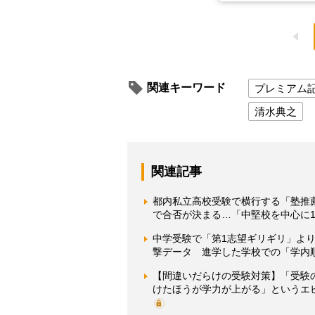
関連キーワード
プレミアム
清水典之
関連記事
都内私立高校受験で横行する「塾推
で合否が決まる…「中堅校を中心に1
中学受験で「第1志望ギリギリ」よ
撃データ 進学した学校での「学内
【間違いだらけの受験対策】「受験
けたほうが学力が上がる」というエ