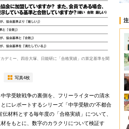
注
田アカデミー、四谷大塚、日能研に「合格実績」の算定基準を聞
写真4枚
中学受験戦争の裏側を、フリーライターの清水
とにレポートするシリーズ「中学受験の“不都合
宣伝材料とする毎年度の「合格実績」について、
取材をもとに、数字のカラクリについて検証す