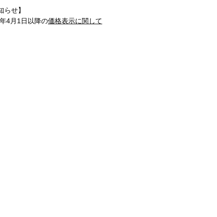
知らせ】
1年4月1日以降の
価格表示に関して