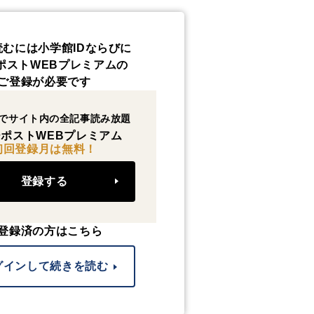
読むには小学館IDならびに
ポストWEBプレミアムの
ご登録が必要です
でサイト内の全記事読み放題
ポストWEBプレミアム
初回登録月は無料！
登録する
登録済の方はこちら
グインして続きを読む