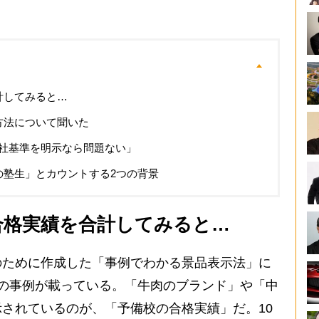
計してみると…
方法について聞いた
社基準を明示なら問題ない」
の塾生」とカウントする2つの背景
合格実績を合計してみると…
ために作成した「事例でわかる景品表示法」に
の事例が載っている。「牛肉のブランド」や「中
されているのが、「予備校の合格実績」だ。10