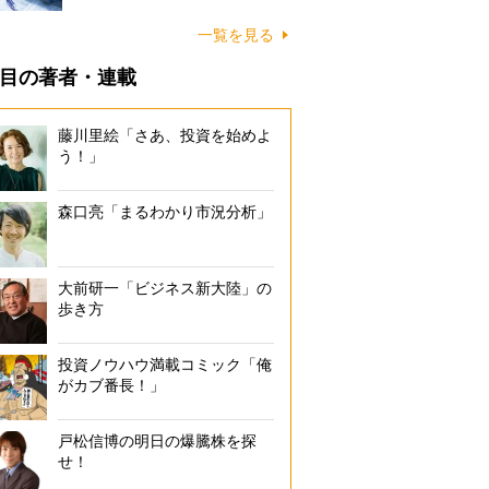
一覧を見る
目の著者・連載
藤川里絵「さあ、投資を始めよ
う！」
森口亮「まるわかり市況分析」
大前研一「ビジネス新大陸」の
歩き方
投資ノウハウ満載コミック「俺
がカブ番長！」
戸松信博の明日の爆騰株を探
せ！