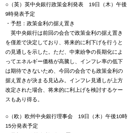
○（英）英中央銀行政策金利発表 19日（木）午後
9時発表予定
・予想：政策金利の据え置き
英中央銀行は前回の会合で政策金利の据え置き
を僅差で決定しており、将来的に利下げを行うと
の見通しを示した。ただ、中東紛争の長期化によ
ってエネルギー価格が高騰し、インフレ率の低下
は期待できないため、今回の会合でも政策金利の
据え置きが決まる見込み。インフレ見通しが上方
改定された場合、将来的に利上げを検討するケー
スもあり得る。
○（欧）欧州中央銀行理事会 19日（木）午後10時
15分発表予定