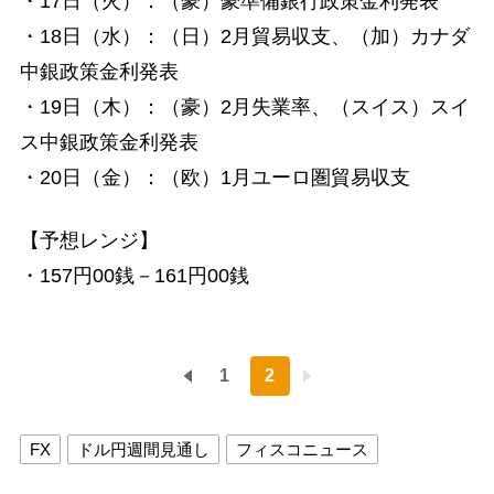
・17日（火）：（豪）豪準備銀行政策金利発表
・18日（水）：（日）2月貿易収支、（加）カナダ
中銀政策金利発表
・19日（木）：（豪）2月失業率、（スイス）スイ
ス中銀政策金利発表
・20日（金）：（欧）1月ユーロ圏貿易収支
【予想レンジ】
・157円00銭－161円00銭
1
2
FX
ドル円週間見通し
フィスコニュース