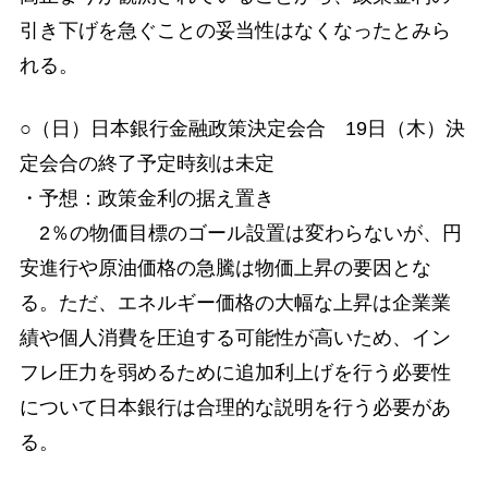
引き下げを急ぐことの妥当性はなくなったとみら
れる。
○（日）日本銀行金融政策決定会合 19日（木）決
定会合の終了予定時刻は未定
・予想：政策金利の据え置き
2％の物価目標のゴール設置は変わらないが、円
安進行や原油価格の急騰は物価上昇の要因とな
る。ただ、エネルギー価格の大幅な上昇は企業業
績や個人消費を圧迫する可能性が高いため、イン
フレ圧力を弱めるために追加利上げを行う必要性
について日本銀行は合理的な説明を行う必要があ
る。