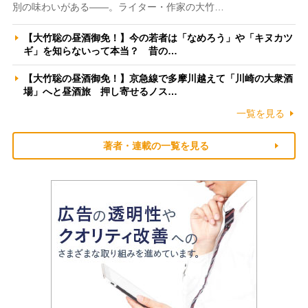
別の味わいがある――。ライター・作家の大竹…
【大竹聡の昼酒御免！】今の若者は「なめろう」や「キヌカツ
ギ」を知らないって本当？ 昔の…
【大竹聡の昼酒御免！】京急線で多摩川越えて「川崎の大衆酒
場」へと昼酒旅 押し寄せるノス…
一覧を見る
著者・連載の一覧を見る