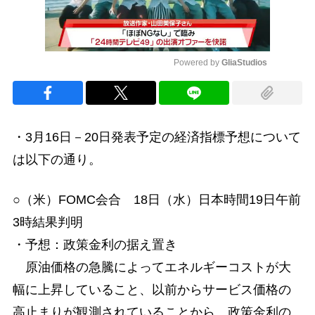
Powered by 
GliaStudios
Mute
・3月16日－20日発表予定の経済指標予想について
は以下の通り。
○（米）FOMC会合 18日（水）日本時間19日午前
3時結果判明
・予想：政策金利の据え置き
原油価格の急騰によってエネルギーコストが大
幅に上昇していること、以前からサービス価格の
高止まりが観測されていることから、政策金利の