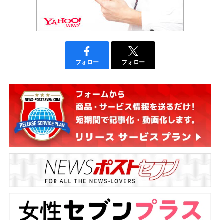
フォロー
フォロー