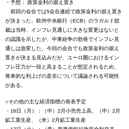
・予想： 政策金利の据え置き
前回の会合では5会合連続で政策金利の据え置き
が決まった。欧州中央銀行（ECB）のラガルド総
裁は当時、インフレ見通しに大きな変更はないと
の認識を示したが、中東紛争の勃発でインフレ見
通しは急変した。今回の会合でも政策金利の据え
置きが決まる見込みだが、ユーロ圏におけるイン
フレ圧力が一段と高まることが想定されるため、
将来的な利上げの是非について議論される可能性
がある。
○その他の主な経済指標の発表予定
・16日（月）：（中）2月小売売上高、（中）2月
鉱工業生産、（米）2月鉱工業生産