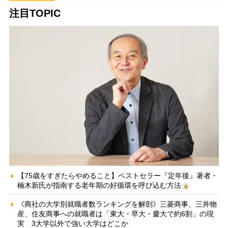
注目TOPIC
【75歳をすぎたらやめること】ベストセラー『定年後』著者・
楠木新氏が指南する老年期の好循環を呼び込む方法
《商社の大学別就職者数ランキングを解剖》三菱商事、三井物
産、住友商事への就職者は「東大・早大・慶大で約6割」の現
実 3大学以外で強い大学はどこか