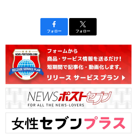
フォロー
フォロー