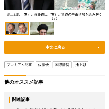
池上彰氏（左）と佐藤優氏（右）が緊迫の中東情勢を読み解く
1
/
2
本文に戻る
プレミアム記事
佐藤優
国際情勢
池上彰
他のオススメ記事
関連記事