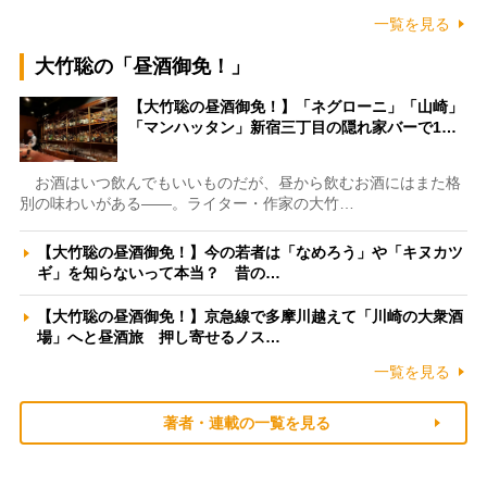
一覧を見る
大竹聡の「昼酒御免！」
【大竹聡の昼酒御免！】「ネグローニ」「山崎」
「マンハッタン」新宿三丁目の隠れ家バーで1…
お酒はいつ飲んでもいいものだが、昼から飲むお酒にはまた格
別の味わいがある――。ライター・作家の大竹…
【大竹聡の昼酒御免！】今の若者は「なめろう」や「キヌカツ
ギ」を知らないって本当？ 昔の…
【大竹聡の昼酒御免！】京急線で多摩川越えて「川崎の大衆酒
場」へと昼酒旅 押し寄せるノス…
一覧を見る
著者・連載の一覧を見る