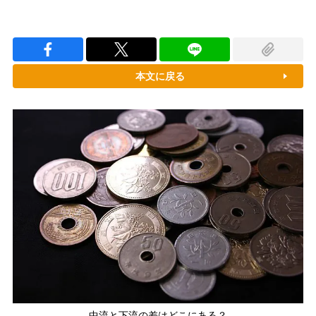
本文に戻る
中流と下流の差はどこにある？