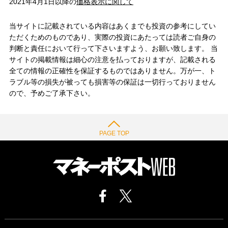
2021年4月1日以降の
価格表示に関して
当サイトに記載されている内容はあくまでも投資の参考にしてい
ただくためのものであり、実際の投資にあたっては読者ご自身の
判断と責任において行って下さいますよう、お願い致します。 当
サイトの掲載情報は細心の注意を払っておりますが、記載される
全ての情報の正確性を保証するものではありません。万が一、ト
ラブル等の損失が被っても損害等の保証は一切行っておりません
ので、予めご了承下さい。
PAGE TOP