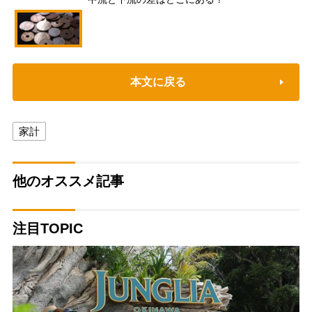
本文に戻る
家計
他のオススメ記事
注目TOPIC