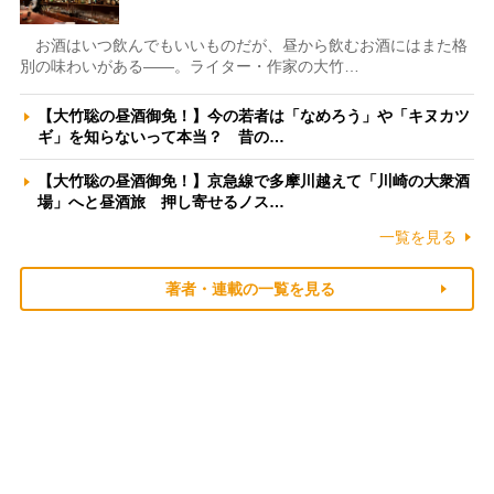
お酒はいつ飲んでもいいものだが、昼から飲むお酒にはまた格
別の味わいがある――。ライター・作家の大竹…
【大竹聡の昼酒御免！】今の若者は「なめろう」や「キヌカツ
ギ」を知らないって本当？ 昔の…
【大竹聡の昼酒御免！】京急線で多摩川越えて「川崎の大衆酒
場」へと昼酒旅 押し寄せるノス…
一覧を見る
著者・連載の一覧を見る