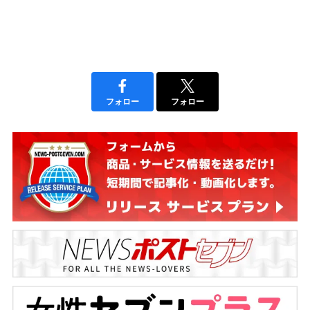
フォロー
フォロー