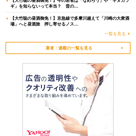
【大竹聡の昼酒御免！】今の若者は「なめろう」や「キヌカツ
ギ」を知らないって本当？ 昔の…
【大竹聡の昼酒御免！】京急線で多摩川越えて「川崎の大衆酒
場」へと昼酒旅 押し寄せるノス…
一覧を見る
著者・連載の一覧を見る