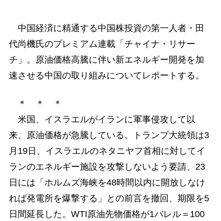
中国経済に精通する中国株投資の第一人者・田
代尚機氏のプレミアム連載「チャイナ・リサー
チ」。原油価格高騰に伴い新エネルギー開発を加
速させる中国の取り組みについてレポートする。
＊ ＊ ＊
米国、イスラエルがイランに軍事侵攻して以
来、原油価格が急騰している。トランプ大統領は3
月19日、イスラエルのネタニヤフ首相に対してイ
ランのエネルギー施設を攻撃しないよう要請、23
日には「ホルムズ海峡を48時間以内に開放しなけ
れば発電所を爆撃する」との前言を撤回、期限を5
日間延長した。WTI原油先物価格が1バレル＝100