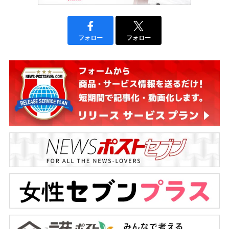
フォロー
フォロー