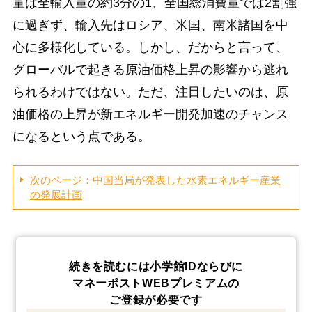
量は全輸入量の約3分の1、全国総消費量では2割強
に過ぎず、輸入先はロシア、米国、南米諸国を中
心に多様化している。しかし、だからと言って、
グローバルで起きる原油価格上昇の影響から逃れ
られるわけではない。ただ、注目したいのは、原
油価格の上昇が新エネルギー開発加速のチャンス
になるという点である。
次のページ：中国当局が発表した水素エネルギー産業
の発展計画
続きを読むには小学館IDならびに
マネーポストWEBプレミアムの
ご登録が必要です