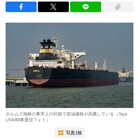
ホルムズ海峡の事実上の封鎖で原油価格が高騰している（Sipa
USA/時事通信フォト）
写真1枚