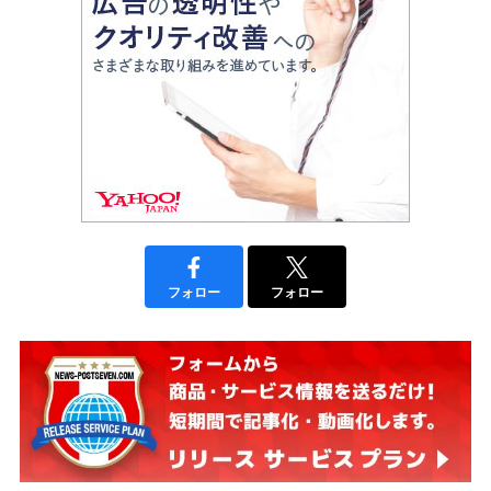
フォロー
フォロー