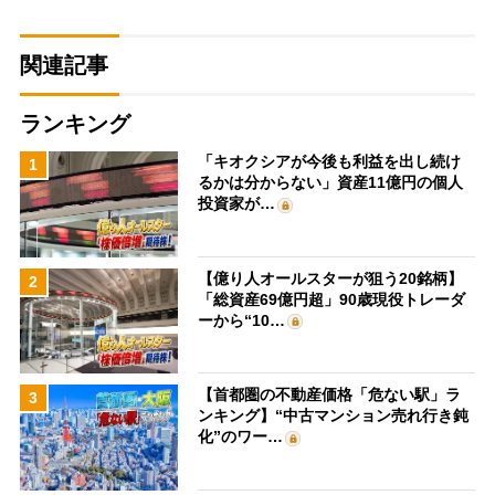
関連記事
ランキング
「キオクシアが今後も利益を出し続け
1
るかは分からない」資産11億円の個人
投資家が…
【億り人オールスターが狙う20銘柄】
2
「総資産69億円超」90歳現役トレーダ
ーから“10…
【首都圏の不動産価格「危ない駅」ラ
3
ンキング】“中古マンション売れ行き鈍
化”のワー…