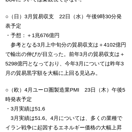
○（日）3月貿易収支 22日（水）午後9時30分発
表予定
・予想：＋1兆676億円
参考となる3月上中旬分の貿易収支は＋4102億円
で輸出の伸びが目立った。前年3月の貿易収支は＋
5298億円となっており、今年3月については昨年3
月の貿易黒字額を大幅に上回る見込み。
○（欧）4月ユーロ圏製造業PMI 23日（木）午後5
時発表予定
・3月実績は51.6
3月実績は51.6。4月については、多くの業種で
イラン戦争に起因するエネルギー価格の大幅上昇