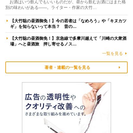
お酒はいつ飲んでもいいものだが、昼から飲むお酒にはまた格
別の味わいがある――。ライター・作家の大竹…
【大竹聡の昼酒御免！】今の若者は「なめろう」や「キヌカツ
ギ」を知らないって本当？ 昔の…
【大竹聡の昼酒御免！】京急線で多摩川越えて「川崎の大衆酒
場」へと昼酒旅 押し寄せるノス…
一覧を見る
著者・連載の一覧を見る