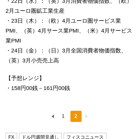
・22日（水）：（英）3月消費者物価指数、（欧）
2月ユーロ圏鉱工業生産
・23日（木）：（欧）4月ユーロ圏サービス業
PMI、（英）4月サース業PMI、（米）4月サービス
業PMI
・24日（金）：（日）3月全国消費者物価指数、
（英）3月小売売上高
【予想レンジ】
・158円00銭－161円00銭
1
2
FX
ドル円週間見通し
フィスコニュース