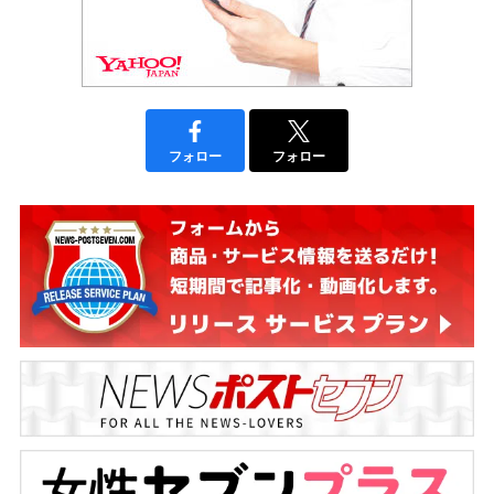
フォロー
フォロー