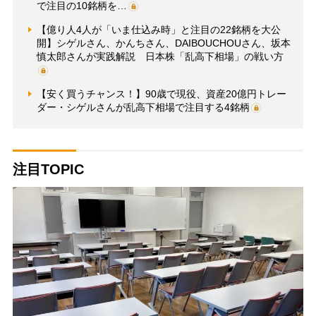
で注目の10銘柄を…
【億り人4人が「いま仕込み時」と注目の22銘柄を大公
開】シゲルさん、かんちさん、DAIBOUCHOUさん、坂本
慎太郎さんが実践解説 日本株「乱高下相場」の戦い方
【安く買うチャンス！】90歳で現役、資産20億円トレー
ダー・シゲルさんが乱高下相場で注目する4銘柄
注目TOPIC