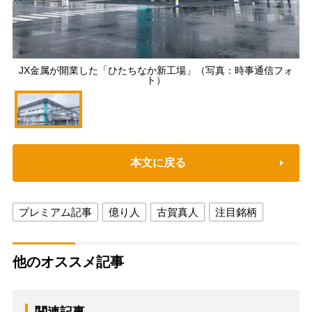
JX金属が開業した「ひたちなか新工場」（写真：時事通信フォ
ト）
本文に戻る
プレミアム記事
億り人
古賀真人
注目銘柄
他のオススメ記事