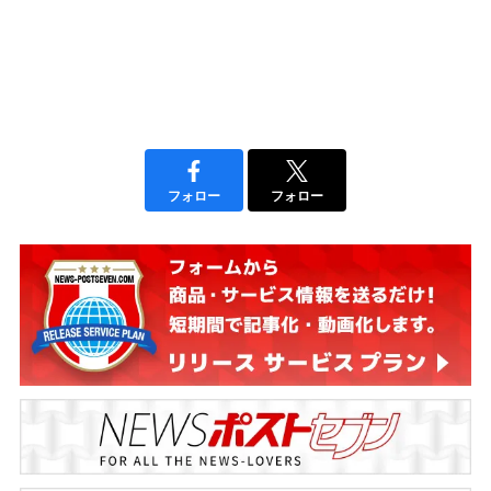
フォロー
フォロー