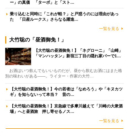
ー」の真価 「ターボ」と「スト…
乗り込むと同時に「これが軽？」と戸惑うのには理由があっ
た 「日産ルークス」さらなる躍進…
一覧を見る
大竹聡の「昼酒御免！」
【大竹聡の昼酒御免！】「ネグローニ」「山崎」
「マンハッタン」新宿三丁目の隠れ家バーで1…
お酒はいつ飲んでもいいものだが、昼から飲むお酒にはまた格
別の味わいがある――。ライター・作家の大竹…
【大竹聡の昼酒御免！】今の若者は「なめろう」や「キヌカツ
ギ」を知らないって本当？ 昔の…
【大竹聡の昼酒御免！】京急線で多摩川越えて「川崎の大衆酒
場」へと昼酒旅 押し寄せるノス…
一覧を見る