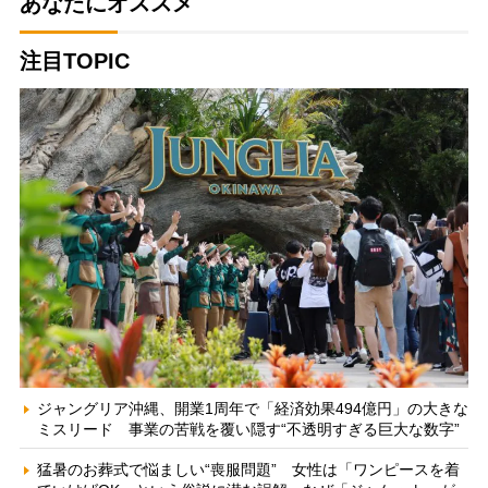
あなたにオススメ
注目TOPIC
ジャングリア沖縄、開業1周年で「経済効果494億円」の大きな
ミスリード 事業の苦戦を覆い隠す“不透明すぎる巨大な数字”
猛暑のお葬式で悩ましい“喪服問題” 女性は「ワンピースを着