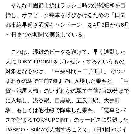
そんな田園都市線はラッシュ時の混雑緩和を目
指し、オフピーク乗車を呼びかけるための「田園
都市線早起き応援キャンペーン」を4月3日から6月
30日までの期間で実施している。
これは、混雑のピークを避けて、早く通勤した
人にTOKYU POINTをプレゼントするというもの。
対象となるのは、「中央林間～二子玉川」でのい
ずれかの駅で午前7時までに入場した乗客と、「用
賀～池尻大橋」のいずれかの駅で午前7時20分まで
に入場し、渋谷駅、目黒駅、五反田駅、大井町
駅、もしくは他社線で降車した乗客。「電車とバ
スで貯まるTOKYUPOINT」のサービスに登録した
PASMO・Suicaで入場することで、1日1回50ポイ