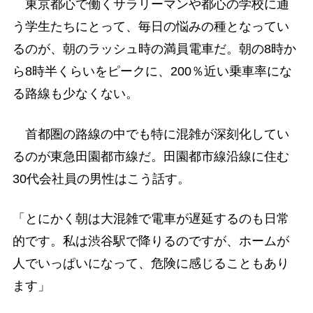
東京都心で働くサラリーマンや都心の学校に通
う学生たちにとって、毎日の悩みの種となってい
るのが、朝のラッシュ時の満員電車だ。朝の8時か
ら8時半くらいをピークに、200％近い乗車率にな
る路線も少なくない。
首都圏の路線の中でも特に混雑が深刻化してい
るのが東急田園都市線だ。田園都市線沿線に住む
30代会社員の男性はこう話す。
「とにかく朝は大混雑で電車が遅延するのも日常
的です。私は渋谷駅で降りるのですが、ホームが
人でいっぱいになって、危険に感じることもあり
ます」