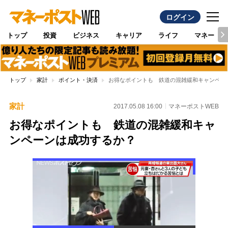
ログイン
トップ
投資
ビジネス
キャリア
ライフ
マネー
トップ
家計
ポイント・決済
お得なポイントも 鉄道の混雑緩和キャンペー
家計
2017.05.08 16:00
マネーポストWEB
お得なポイントも 鉄道の混雑緩和キャ
ンペーンは成功するか？