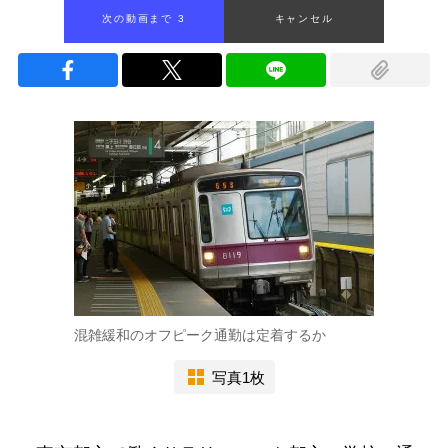
次の動画まで 2
キャンセル
混雑緩和のオフピーク通勤は定着するか
写真1枚