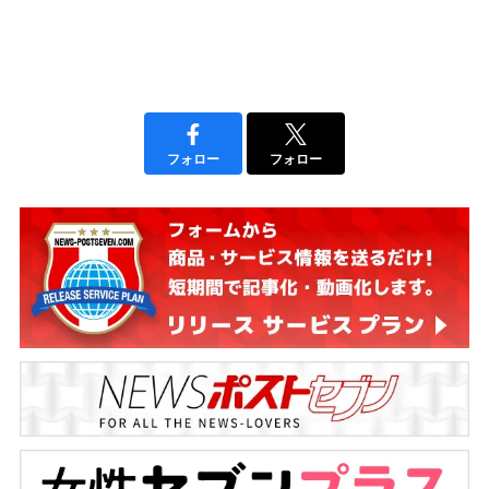
フォロー
フォロー