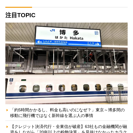
注目TOPIC
「約5時間かかるし、料金も高いのになぜ？」東京～博多間の
移動に飛行機ではなく新幹線を選ぶ人の事情
【クレジット決済代行・全東信が破産】63社もの金融機関が融
資をしながら「20年以上の粉飾決算」を見抜けなかったカラク