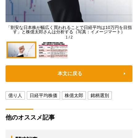
「割安な日本株が幅広く買われることで日経平均は10万円を目指
す」と株億太郎さんは分析する（写真：イメージマート）
1
/
2
本文に戻る
億り人
日経平均株価
株億太郎
銘柄選別
他のオススメ記事