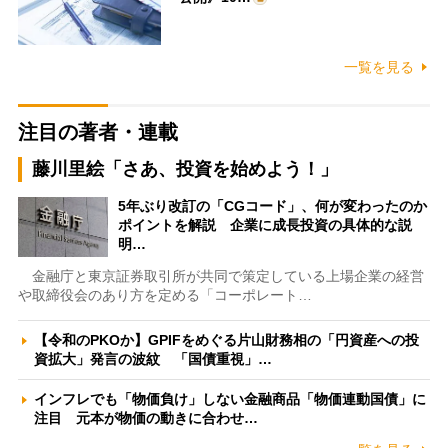
一覧を見る
注目の著者・連載
藤川里絵「さあ、投資を始めよう！」
5年ぶり改訂の「CGコード」、何が変わったのか
ポイントを解説 企業に成長投資の具体的な説
明…
金融庁と東京証券取引所が共同で策定している上場企業の経営
や取締役会のあり方を定める「コーポレート…
【令和のPKOか】GPIFをめぐる片山財務相の「円資産への投
資拡大」発言の波紋 「国債重視」…
インフレでも「物価負け」しない金融商品「物価連動国債」に
注目 元本が物価の動きに合わせ…