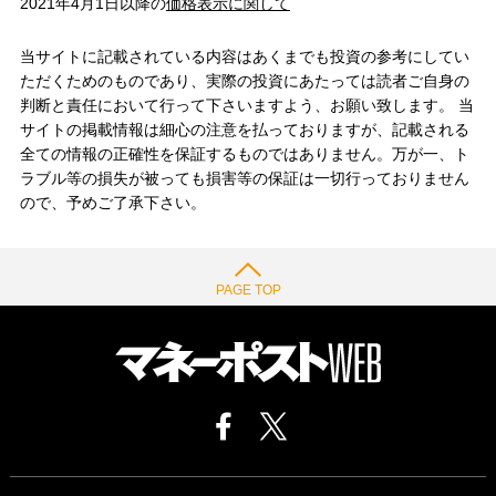
2021年4月1日以降の
価格表示に関して
当サイトに記載されている内容はあくまでも投資の参考にしてい
ただくためのものであり、実際の投資にあたっては読者ご自身の
判断と責任において行って下さいますよう、お願い致します。 当
サイトの掲載情報は細心の注意を払っておりますが、記載される
全ての情報の正確性を保証するものではありません。万が一、ト
ラブル等の損失が被っても損害等の保証は一切行っておりません
ので、予めご了承下さい。
PAGE TOP