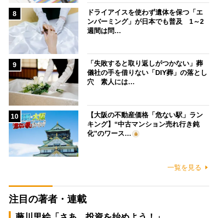
ドライアイスを使わず遺体を保つ「エ
8
ンバーミング」が日本でも普及 1～2
週間は問…
「失敗すると取り返しがつかない」葬
9
儀社の手を借りない「DIY葬」の落とし
穴 素人には…
【大阪の不動産価格「危ない駅」ラン
10
キング】“中古マンション売れ行き鈍
化”のワース…
一覧を見る
注目の著者・連載
藤川里絵「さあ、投資を始めよう！」