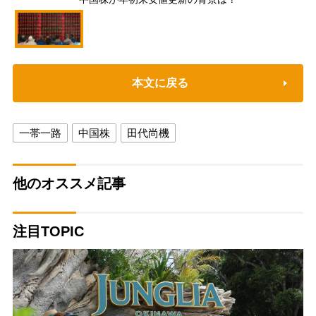
本文に戻る
一帯一路
中国株
田代尚機
他のオススメ記事
注目TOPIC