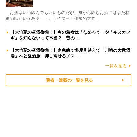
お酒はいつ飲んでもいいものだが、昼から飲むお酒にはまた格
別の味わいがある――。ライター・作家の大竹…
【大竹聡の昼酒御免！】今の若者は「なめろう」や「キヌカツ
ギ」を知らないって本当？ 昔の…
【大竹聡の昼酒御免！】京急線で多摩川越えて「川崎の大衆酒
場」へと昼酒旅 押し寄せるノス…
一覧を見る
著者・連載の一覧を見る