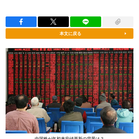
本文に戻る
中国株が年初来安値更新の背景は？