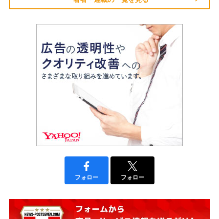
フォロー
フォロー