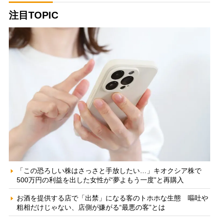
注目TOPIC
「この恐ろしい株はさっさと手放したい…」キオクシア株で
500万円の利益を出した女性が“夢よもう一度”と再購入
お酒を提供する店で「出禁」になる客のトホホな生態 嘔吐や
粗相だけじゃない、店側が嫌がる“最悪の客”とは