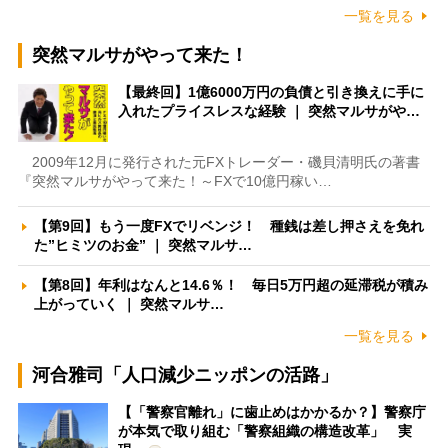
一覧を見る
突然マルサがやって来た！
【最終回】1億6000万円の負債と引き換えに手に
入れたプライスレスな経験 ｜ 突然マルサがや…
2009年12月に発行された元FXトレーダー・磯貝清明氏の著書
『突然マルサがやって来た！～FXで10億円稼い…
【第9回】もう一度FXでリベンジ！ 種銭は差し押さえを免れ
た”ヒミツのお金” ｜ 突然マルサ…
【第8回】年利はなんと14.6％！ 毎日5万円超の延滞税が積み
上がっていく ｜ 突然マルサ…
一覧を見る
河合雅司「人口減少ニッポンの活路」
【「警察官離れ」に歯止めはかかるか？】警察庁
が本気で取り組む「警察組織の構造改革」 実