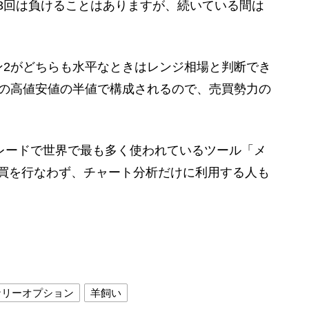
3回は負けることはありますが、続いている間は
ン2がどちらも水平なときはレンジ相場と判断でき
本の高値安値の半値で構成されるので、売買勢力の
トレードで世界で最も多く使われているツール「メ
買を行なわず、チャート分析だけに利用する人も
ナリーオプション
羊飼い