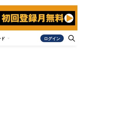
ンド
ログイン