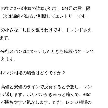
の後に2～3連続の陰線が出て、5分足の雲上限
、次は陽線が出ると判断してエントリーです。
ドの小さな押し目を狙うわけです。トレンドさえ
えます。
先行スパン2にタッチしたときも鉄板パターンで
使えます。
いレンジ相場の場合はどうですか？
回高値と安値のラインで反発すると予想し、レン
り返します。ボリバンがぎゅっと縮んで、±3σ
状態が勝ちやすい気がします。ただ、レンジ相場の