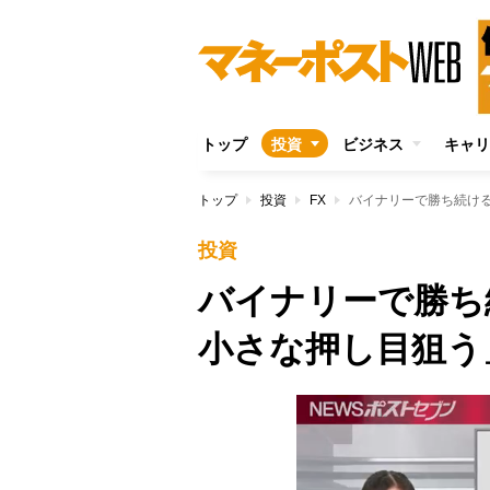
トップ
投資
ビジネス
キャリ
トップ
投資
FX
バイナリーで勝ち続け
投資
バイナリーで勝ち
小さな押し目狙う