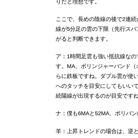
りだと理想です。
ここで、長めの陰線の後で2連続
線が5分足の雲の下限（先行スパ
がると判断できます。
ア：1時間足雲も強い抵抗線なの
す。MA、ボリンジャーバンド（ボ
らに鉄板ですね。ダブル雲が使い
へのタッチを目安にしてもいいで
続陽線が出現するのが目安です
ナ：僕も6MAと52MA、ボリバ
羊：上昇トレンドの場合は、逆