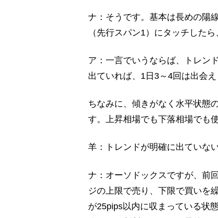
ナ：そうです。基本は長めの陽線
（先行スパン1）にタッチしたら
ア：一言でいうならば、トレン
出ていれば、1日3～4回は出会
ちなみに、傾きがなく水平状態の
す。上昇相場でも下落相場でも
羊：トレンドが明確に出ていな
ナ：オーソドックスですが、前
ジの上限で売り、下限で買いを繰
が25pips以内に収まっている