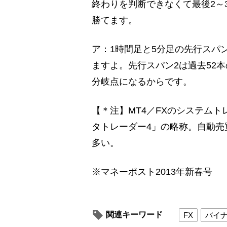
終わりを判断できなくて最後2～
勝てます。
ア：1時間足と5分足の先行スパ
ますよ。先行スパン2は過去52
分岐点になるからです。
【＊注】MT4／FXのシステム
タトレーダー4」の略称。自動売
多い。
※マネーポスト2013年新春号
関連キーワード
FX
バイ