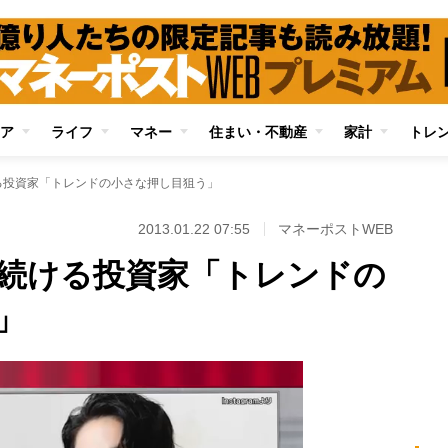
ア
ライフ
マネー
住まい・不動産
家計
トレ
る投資家「トレンドの小さな押し目狙う」
2013.01.22 07:55
マネーポストWEB
続ける投資家「トレンドの
」