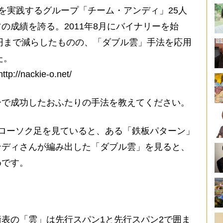
を実践するグループ「チーム・アンディ」25人
の成績を誇る。2011年8月にバイナリーを始
万円まで減らしたものの、「ダブル雲」手法を応用
た。
/nackie-o.net/
ーで成功したおふたりの手法を教えてください。
ローソク足を見ていると、ある「鉄板パターン」
ンディさんが編み出した「ダブル雲」を見ると、
めです。
表の「雲」は先行スパン1と先行スパン2で囲ま