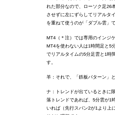
れた部分なので、ローソク足26
させずに左にずらしてリアルタイ
を重ねて使うのが「ダブル雲」
MT4（＊注）では専用のインジ
MT4を使わない人は1時間足と
でリアルタイムの5分足雲と1時
す。
羊：それで、「鉄板パターン」
ナ：トレンドが出ているときに
落トレンドであれば、5分雲が1
いれば（先行スパン2が1より上