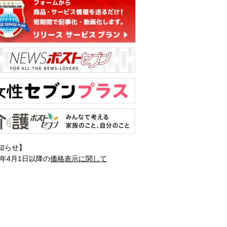
知らせ】
1年4月1日以降の
価格表示に関して