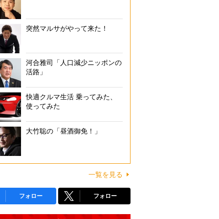
突然マルサがやって来た！
河合雅司「人口減少ニッポンの
活路」
快適クルマ生活 乗ってみた、
使ってみた
大竹聡の「昼酒御免！」
一覧を見る
フォロー
フォロー