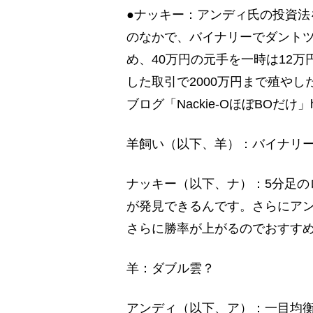
●ナッキー：アンディ氏の投資法
のなかで、バイナリーでダントツ
め、40万円の元手を一時は12
した取引で2000万円まで殖やし
ブログ「Nackie-OほぼBOだけ」http:/
羊飼い（以下、羊）：バイナリ
ナッキー（以下、ナ）：5分足の
が発見できるんです。さらにア
さらに勝率が上がるのでおすす
羊：ダブル雲？
アンディ（以下、ア）：一目均衡