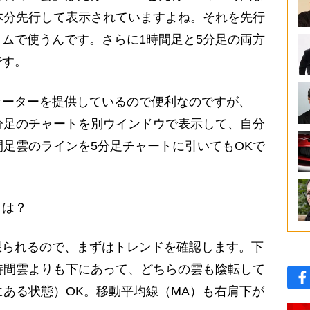
本分先行して表示されていますよね。それを先行
ムで使うんです。さらに1時間足と5分足の両方
です。
ケーターを提供しているので便利なのですが、
5分足のチャートを別ウインドウで表示して、自分
間足雲のラインを5分足チャートに引いてもOKで
とは？
限られるので、まずはトレンドを確認します。下
時間雲よりも下にあって、どちらの雲も陰転して
にある状態）OK。移動平均線（MA）も右肩下が