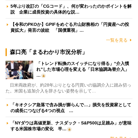
5年ぶり改訂の「CGコード」、何が変わったのかポイントを解
説 企業に成長投資の具体的な説…
【令和のPKOか】GPIFをめぐる片山財務相の「円資産への投
資拡大」発言の波紋 「国債重視」…
一覧を見る
森口亮「まるわかり市況分析」
「トレンド転換のスイッチになり得る」“介入慣
れ”した市場心理を変える「日米協調為替介入」
…
日米両政府が、約28年ぶりとなる円買いの協調介入に踏み切っ
た。米国も追加介入を辞さない姿勢を示して…
「キオクシア急落で含み損が膨らんで…」損失を投資家として
の成長につなげる4つの視点 …
「NYダウは高値更新、ナスダック・S&P500は足踏み」が意味
する米国株市場の変化 半…