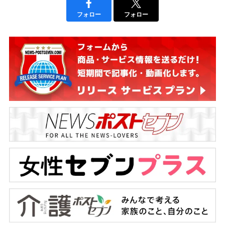
フォロー
フォロー