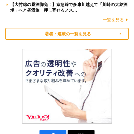
【大竹聡の昼酒御免！】京急線で多摩川越えて「川崎の大衆酒
場」へと昼酒旅 押し寄せるノス…
一覧を見る
著者・連載の一覧を見る