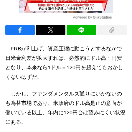
Powered by 
GliaStudios
Mute
FRBが利上げ、資産圧縮に動こうとするなかで
日米金利差が拡大すれば、必然的にドル高・円安
となり、本来なら1ドル＝120円を超えてもおかし
くないはずだ。
しかし、ファンダメンタルズ通りにいかないの
も為替市場であり、米政府のドル高是正の意向が
働いている以上、年内に120円台は望みにくい状況
にある。