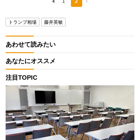
1
2
トランプ相場
藤井英敏
あわせて読みたい
あなたにオススメ
注目TOPIC