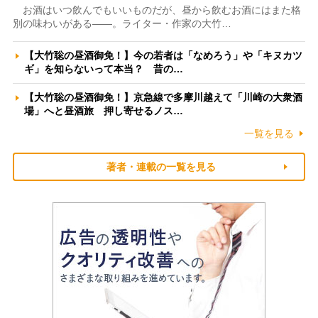
お酒はいつ飲んでもいいものだが、昼から飲むお酒にはまた格
別の味わいがある――。ライター・作家の大竹…
【大竹聡の昼酒御免！】今の若者は「なめろう」や「キヌカツ
ギ」を知らないって本当？ 昔の…
【大竹聡の昼酒御免！】京急線で多摩川越えて「川崎の大衆酒
場」へと昼酒旅 押し寄せるノス…
一覧を見る
著者・連載の一覧を見る