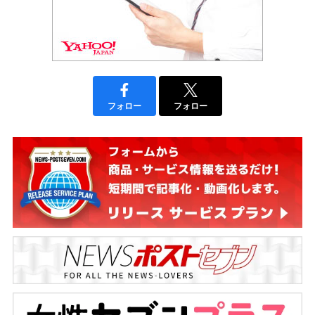
フォロー
フォロー