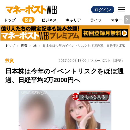
ログイン
トップ
投資
ビジネス
キャリア
ライフ
マネー
トップ
投資
株
日本株は今年のイベントリスクをほぼ通過、日経平均2万200
投資
2017.06.07 17:00
マネーポスト（雑誌）
日本株は今年のイベントリスクをほぼ通
過、日経平均2万2000円へ
もっと見る
arrow_forward_ios