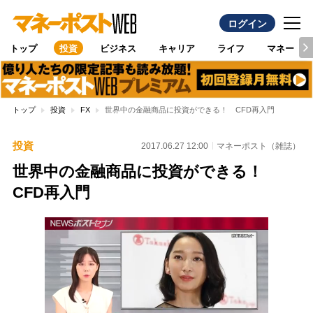
ログイン
トップ
投資
ビジネス
キャリア
ライフ
マネー
トップ
投資
FX
世界中の金融商品に投資ができる！ CFD再入門
投資
2017.06.27 12:00
マネーポスト（雑誌）
世界中の金融商品に投資ができる！
CFD再入門