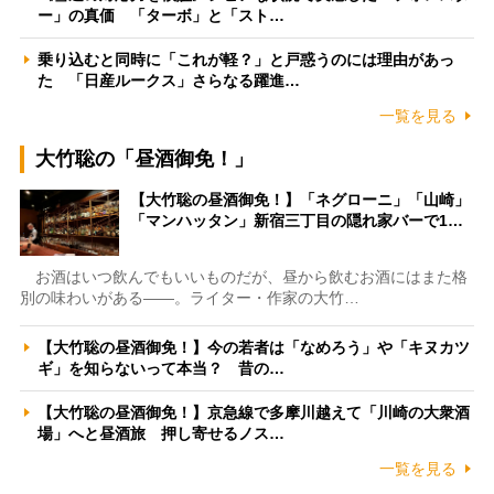
ー」の真価 「ターボ」と「スト…
乗り込むと同時に「これが軽？」と戸惑うのには理由があっ
た 「日産ルークス」さらなる躍進…
一覧を見る
大竹聡の「昼酒御免！」
【大竹聡の昼酒御免！】「ネグローニ」「山崎」
「マンハッタン」新宿三丁目の隠れ家バーで1…
お酒はいつ飲んでもいいものだが、昼から飲むお酒にはまた格
別の味わいがある――。ライター・作家の大竹…
【大竹聡の昼酒御免！】今の若者は「なめろう」や「キヌカツ
ギ」を知らないって本当？ 昔の…
【大竹聡の昼酒御免！】京急線で多摩川越えて「川崎の大衆酒
場」へと昼酒旅 押し寄せるノス…
一覧を見る