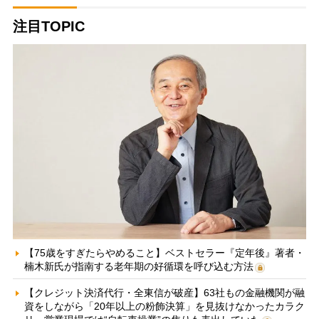
注目TOPIC
【75歳をすぎたらやめること】ベストセラー『定年後』著者・
楠木新氏が指南する老年期の好循環を呼び込む方法
【クレジット決済代行・全東信が破産】63社もの金融機関が融
資をしながら「20年以上の粉飾決算」を見抜けなかったカラク