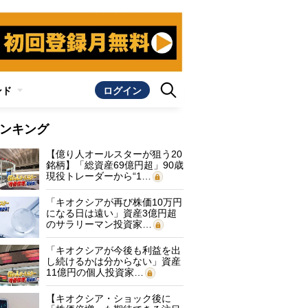
ンド
ログイン
ンキング
【億り人オールスターが狙う20
銘柄】「総資産69億円超」90歳
現役トレーダーから“1…
「キオクシアが再び株価10万円
になる日は遠い」資産3億円超
のサラリーマン投資家…
「キオクシアが今後も利益を出
し続けるかは分からない」資産
11億円の個人投資家…
【キオクシア・ショック後に