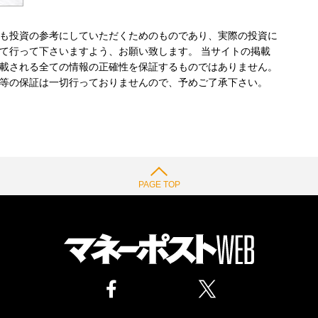
も投資の参考にしていただくためのものであり、実際の投資に
て行って下さいますよう、お願い致します。 当サイトの掲載
載される全ての情報の正確性を保証するものではありません。
等の保証は一切行っておりませんので、予めご了承下さい。
PAGE TOP