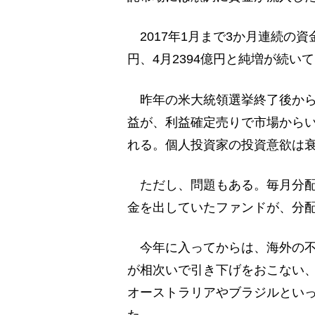
2017年1月まで3か月連続の資金
円、4月2394億円と純増が続い
昨年の米大統領選挙終了後から
益が、利益確定売りで市場から
れる。個人投資家の投資意欲は
ただし、問題もある。毎月分配
金を出していたファンドが、分
今年に入ってからは、海外の不
が相次いで引き下げをおこない、
オーストラリアやブラジルとい
た。