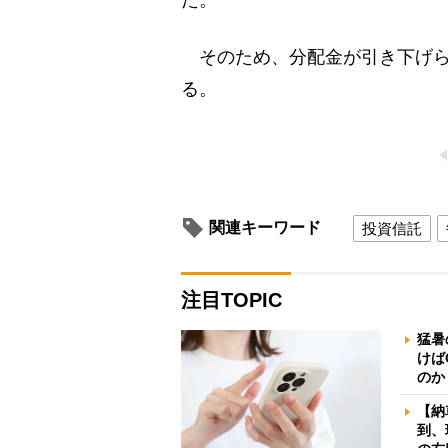
そのため、分配金が引き下げら
る。
関連キーワード
投資信託
注目TOPIC
猛暑
けば
のか
【納
到、