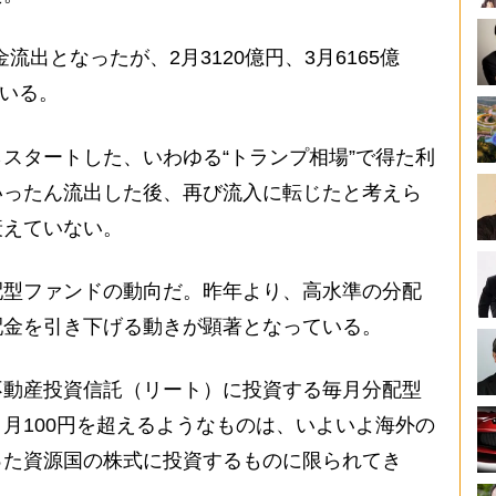
流出となったが、2月3120億円、3月6165億
ている。
スタートした、いわゆる“トランプ相場”で得た利
いったん流出した後、再び流入に転じたと考えら
衰えていない。
型ファンドの動向だ。昨年より、高水準の分配
配金を引き下げる動きが顕著となっている。
動産投資信託（リート）に投資する毎月分配型
月100円を超えるようなものは、いよいよ海外の
った資源国の株式に投資するものに限られてき