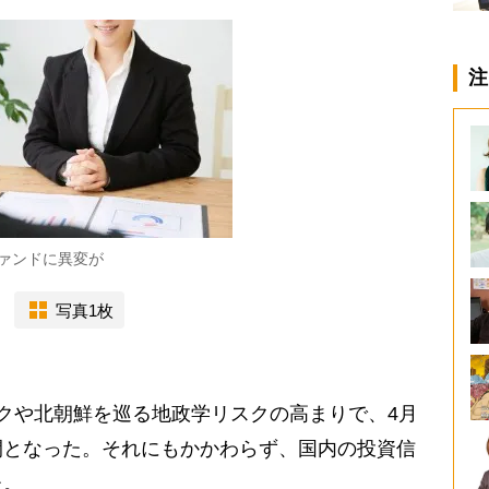
注
ァンドに異変が
写真1枚
クや北朝鮮を巡る地政学リスクの高まりで、4月
開となった。それにもかかわらず、国内の投資信
た。