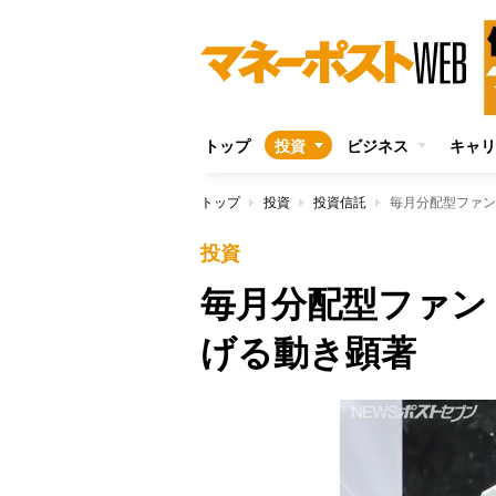
トップ
投資
ビジネス
キャリ
トップ
投資
投資信託
毎月分配型ファン
投資
毎月分配型ファン
げる動き顕著