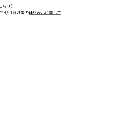
知らせ】
1年4月1日以降の
価格表示に関して