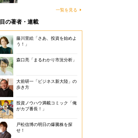
一覧を見る
目の著者・連載
藤川里絵「さあ、投資を始めよ
う！」
森口亮「まるわかり市況分析」
大前研一「ビジネス新大陸」の
歩き方
投資ノウハウ満載コミック「俺
がカブ番長！」
戸松信博の明日の爆騰株を探
せ！