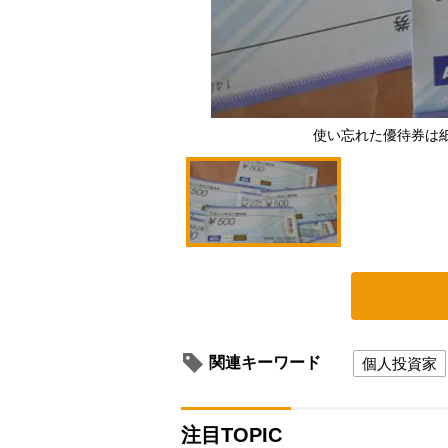
使い忘れた優待券は紙
関連キーワード
個人投資家
注目TOPIC