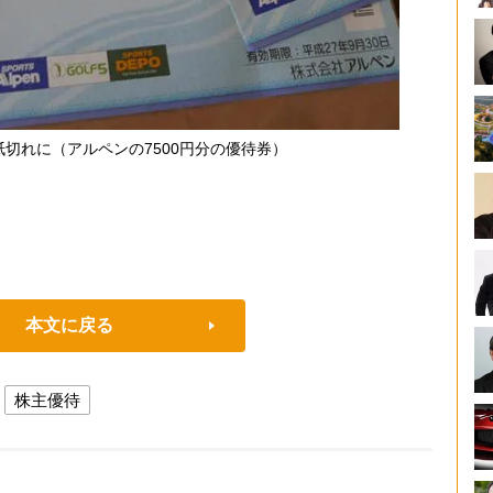
切れに（アルペンの7500円分の優待券）
本文に戻る
株主優待