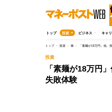
トップ
投資
ビジネス
キャリ
トップ
投資
株
「素麺が18万円」他、
投資
「素麺が18万円
失敗体験
/
Unmute