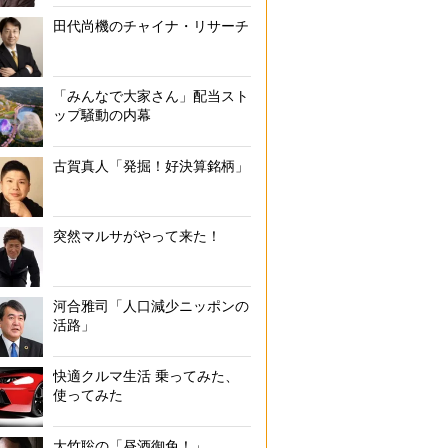
田代尚機のチャイナ・リサーチ
「みんなで大家さん」配当スト
ップ騒動の内幕
古賀真人「発掘！好決算銘柄」
突然マルサがやって来た！
河合雅司「人口減少ニッポンの
活路」
快適クルマ生活 乗ってみた、
使ってみた
大竹聡の「昼酒御免！」