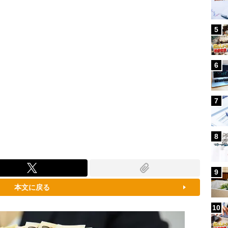
5
6
7
8
9
本文に戻る
10