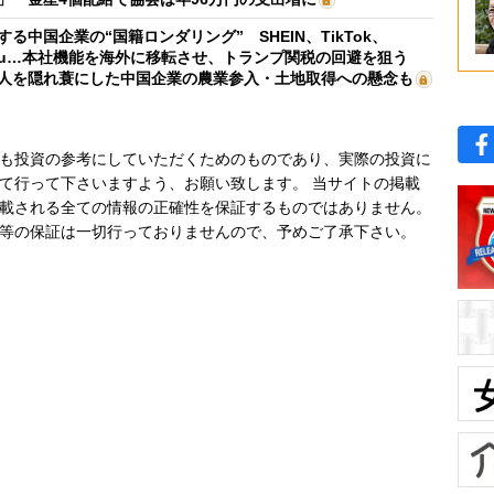
する中国企業の“国籍ロンダリング” SHEIN、TikTok、
mu…本社機能を海外に移転させ、トランプ関税の回避を狙う
人を隠れ蓑にした中国企業の農業参入・土地取得への懸念も
も投資の参考にしていただくためのものであり、実際の投資に
て行って下さいますよう、お願い致します。 当サイトの掲載
載される全ての情報の正確性を保証するものではありません。
等の保証は一切行っておりませんので、予めご了承下さい。