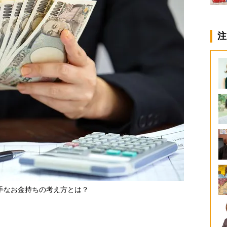
注
手なお金持ちの考え方とは？