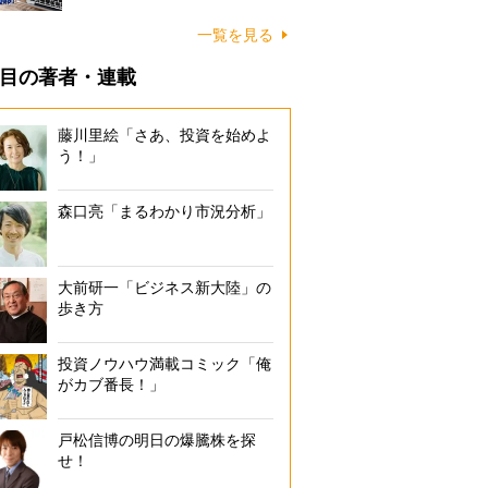
一覧を見る
目の著者・連載
藤川里絵「さあ、投資を始めよ
う！」
森口亮「まるわかり市況分析」
大前研一「ビジネス新大陸」の
歩き方
投資ノウハウ満載コミック「俺
がカブ番長！」
戸松信博の明日の爆騰株を探
せ！