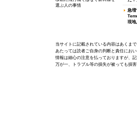
選ぶ人の事情
急増
Te
現地
当サイトに記載されている内容はあくまで
あたっては読者ご自身の判断と責任におい
情報は細心の注意を払っておりますが、記
万が一、トラブル等の損失が被っても損害