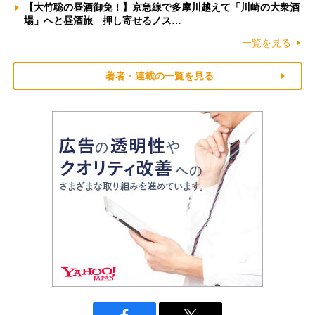
【大竹聡の昼酒御免！】京急線で多摩川越えて「川崎の大衆酒
場」へと昼酒旅 押し寄せるノス…
一覧を見る
著者・連載の一覧を見る