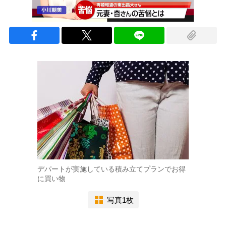
デパートが実施している積み立てプランでお得
に買い物
写真1枚