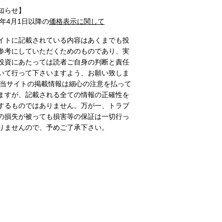
知らせ】
1年4月1日以降の
価格表示に関して
イトに記載されている内容はあくまでも投
参考にしていただくためのものであり、実
投資にあたっては読者ご自身の判断と責任
いて行って下さいますよう、お願い致しま
 当サイトの掲載情報は細心の注意を払って
ますが、記載される全ての情報の正確性を
するものではありません。万が一、トラブ
の損失が被っても損害等の保証は一切行っ
りませんので、予めご了承下さい。