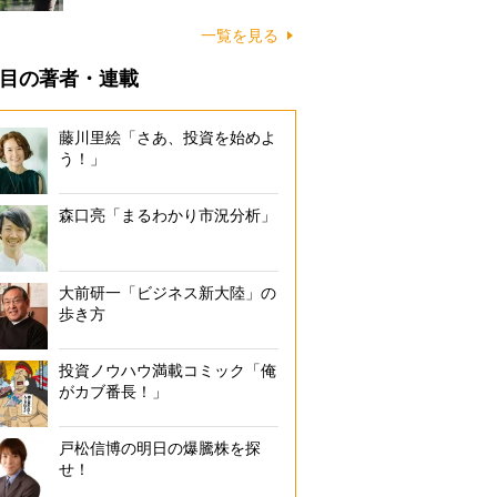
一覧を見る
目の著者・連載
藤川里絵「さあ、投資を始めよ
う！」
森口亮「まるわかり市況分析」
大前研一「ビジネス新大陸」の
歩き方
投資ノウハウ満載コミック「俺
がカブ番長！」
戸松信博の明日の爆騰株を探
せ！