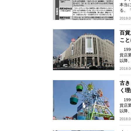
本当
る。
約ア
2019.0
百貨
こと
19
貨店業
以降
は、
2018.0
古き
く理
19
貨店業
以降
頃か
2018.0