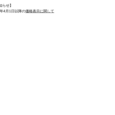
知らせ】
1年4月1日以降の
価格表示に関して