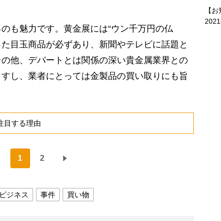
【お
202
のも魅力です。黄金展には“ウン千万円の仏
いった目玉商品が必ずあり、新聞やテレビに話題と
その他、デパートとは関係の深い貴金属業界との
ますし、業者にとっては金製品の買い取りにも旨
注目する理由
1
2
ビジネス
事件
買い物