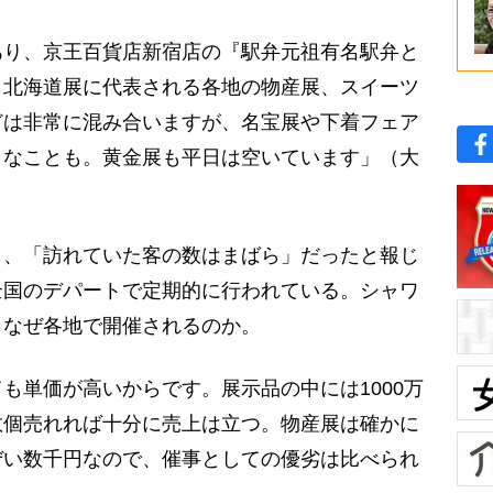
り、京王百貨店新宿店の『駅弁元祖有名駅弁と
、北海道展に代表される各地の物産展、スイーツ
どは非常に混み合いますが、名宝展や下着フェア
ラなことも。黄金展も平日は空いています」（大
、「訪れていた客の数はまばら」だったと報じ
全国のデパートで定期的に行われている。シャワ
、なぜ各地で開催されるのか。
も単価が高いからです。展示品の中には1000万
数個売れれば十分に売上は立つ。物産展は確かに
ぜい数千円なので、催事としての優劣は比べられ