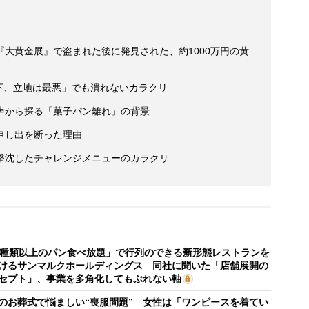
大黄金展』で盗まれた後に発見された、約1000万円の黄
下、立地は最悪」でも潰れないカラクリ
声から探る「菓子パン離れ」の背景
申し出を断った理由
撃沈したチャレンジメニューのカラクリ
0種類以上のパン食べ放題」で行列のできる新形態レストランを
けるサンマルクホールディングス 同社に聞いた「店舗展開の
セプト」、事業を多角化してもぶれない軸
のお葬式で悩ましい“喪服問題” 女性は「ワンピースを着てい