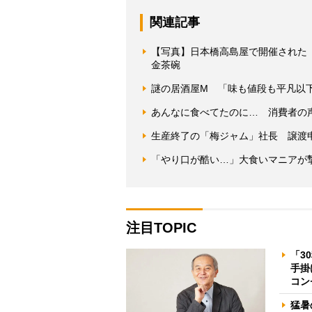
関連記事
【写真】日本橋高島屋で開催された『
金茶碗
謎の居酒屋M 「味も値段も平凡以
あんなに食べてたのに… 消費者の
生産終了の「梅ジャム」社長 譲渡
「やり口が酷い…」大食いマニアが
注目TOPIC
「3
手掛
コン
猛暑