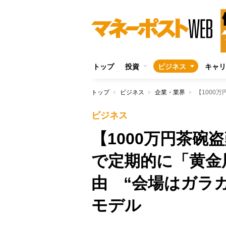
トップ
投資
ビジネス
キャリ
トップ
ビジネス
企業・業界
ビジネス
【1000万円茶
で定期的に「黄金
由 “会場はガラ
モデル