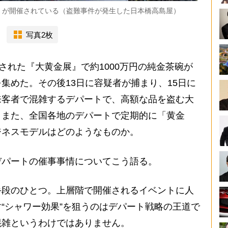
」が開催されている（盗難事件が発生した日本橋高島屋）
写真2枚
された『大黄金展』で約1000万円の純金茶碗が
集めた。その後13日に容疑者が捕まり、15日に
来客者で混雑するデパートで、高額な品を盗む大
。また、全国各地のデパートで定期的に「黄金
ジネスモデルはどのようなものか。
パートの催事事情についてこう語る。
手段のひとつ。上層階で開催されるイベントに人
“シャワー効果”を狙うのはデパート戦略の王道で
混雑というわけではありません。