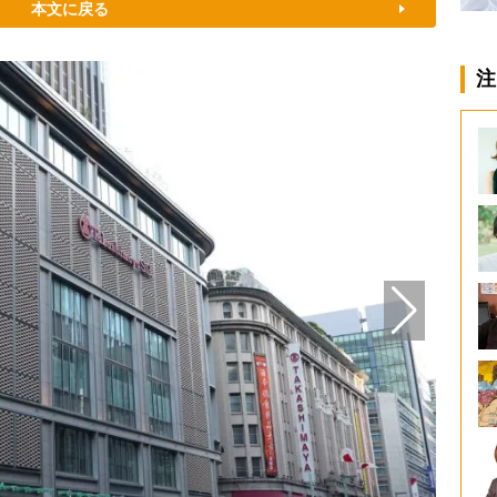
本文に戻る
注