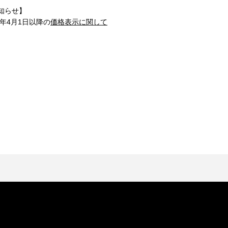
知らせ】
1年4月1日以降の
価格表示に関して