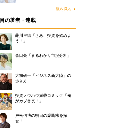
一覧を見る
目の著者・連載
藤川里絵「さあ、投資を始めよ
う！」
森口亮「まるわかり市況分析」
大前研一「ビジネス新大陸」の
歩き方
投資ノウハウ満載コミック「俺
がカブ番長！」
戸松信博の明日の爆騰株を探
せ！