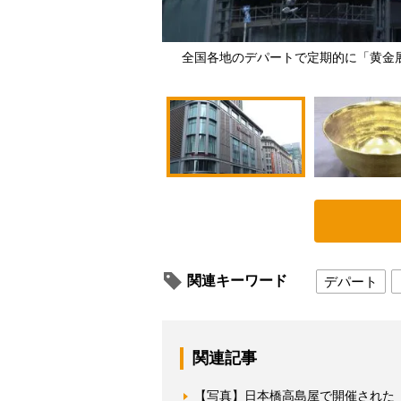
全国各地のデパートで定期的に「黄金
関連キーワード
デパート
関連記事
【写真】日本橋高島屋で開催された『