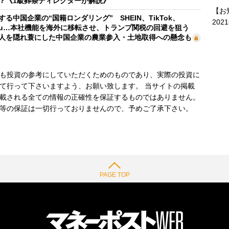
？《1級葬祭ディレクターが解説》
【お
する中国企業の“国籍ロンダリング” SHEIN、TikTok、
202
mu…本社機能を海外に移転させ、トランプ関税の回避を狙う
人を隠れ蓑にした中国企業の農業参入・土地取得への懸念も
も投資の参考にしていただくためのものであり、実際の投資に
て行って下さいますよう、お願い致します。 当サイトの掲載
載される全ての情報の正確性を保証するものではありません。
等の保証は一切行っておりませんので、予めご了承下さい。
PAGE TOP