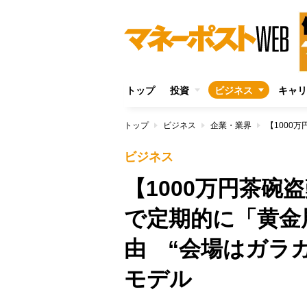
トップ
投資
ビジネス
キャリ
トップ
ビジネス
企業・業界
ビジネス
【1000万円茶
で定期的に「黄金
由 “会場はガラ
モデル