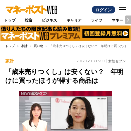
ログイン
トップ
投資
ビジネス
キャリア
ライフ
マネー
トップ
家計
買い物
「歳末売りつくし」は安くない？ 年明けに買ったほう
家計
2017.12.13 15:00
女性セブン
「歳末売りつくし」は安くない？ 年明
けに買ったほうが得する商品は