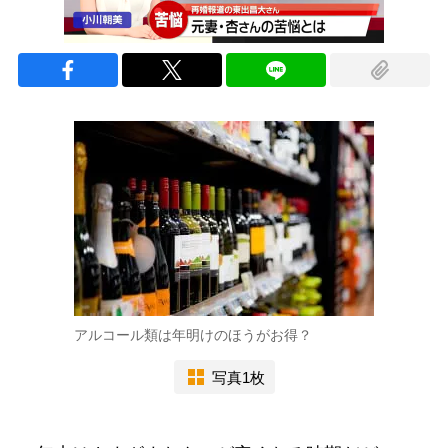
アルコール類は年明けのほうがお得？
写真1枚