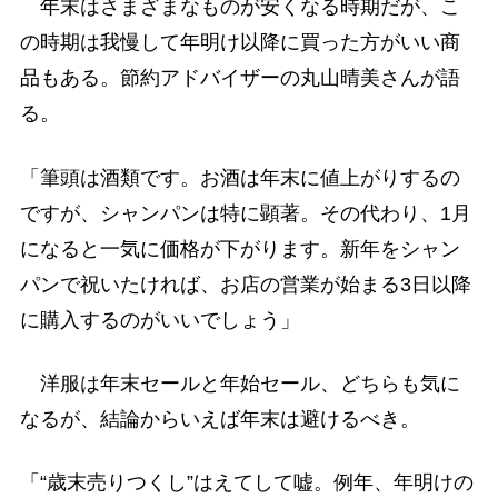
年末はさまざまなものが安くなる時期だが、こ
の時期は我慢して年明け以降に買った方がいい商
品もある。節約アドバイザーの丸山晴美さんが語
る。
「筆頭は酒類です。お酒は年末に値上がりするの
ですが、シャンパンは特に顕著。その代わり、1月
になると一気に価格が下がります。新年をシャン
パンで祝いたければ、お店の営業が始まる3日以降
に購入するのがいいでしょう」
洋服は年末セールと年始セール、どちらも気に
なるが、結論からいえば年末は避けるべき。
「“歳末売りつくし”はえてして嘘。例年、年明けの