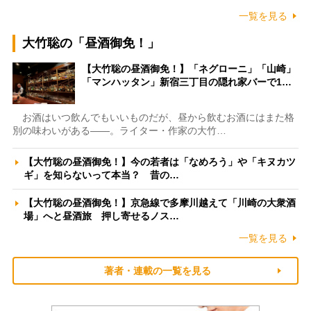
一覧を見る
大竹聡の「昼酒御免！」
【大竹聡の昼酒御免！】「ネグローニ」「山崎」
「マンハッタン」新宿三丁目の隠れ家バーで1…
お酒はいつ飲んでもいいものだが、昼から飲むお酒にはまた格
別の味わいがある――。ライター・作家の大竹…
【大竹聡の昼酒御免！】今の若者は「なめろう」や「キヌカツ
ギ」を知らないって本当？ 昔の…
【大竹聡の昼酒御免！】京急線で多摩川越えて「川崎の大衆酒
場」へと昼酒旅 押し寄せるノス…
一覧を見る
著者・連載の一覧を見る