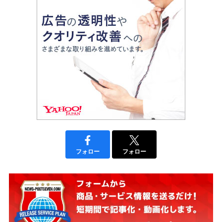
フォロー
フォロー