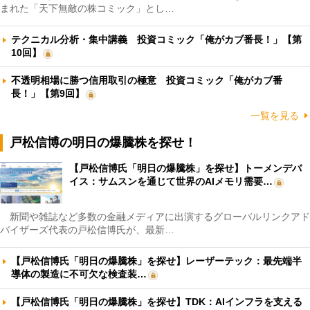
まれた「天下無敵の株コミック」とし…
テクニカル分析・集中講義 投資コミック「俺がカブ番長！」【第
10回】
不透明相場に勝つ信用取引の極意 投資コミック「俺がカブ番
長！」【第9回】
一覧を見る
戸松信博の明日の爆騰株を探せ！
【戸松信博氏「明日の爆騰株」を探せ】トーメンデバ
イス：サムスンを通じて世界のAIメモリ需要…
新聞や雑誌など多数の金融メディアに出演するグローバルリンクアド
バイザーズ代表の戸松信博氏が、最新…
【戸松信博氏「明日の爆騰株」を探せ】レーザーテック：最先端半
導体の製造に不可欠な検査装…
【戸松信博氏「明日の爆騰株」を探せ】TDK：AIインフラを支える