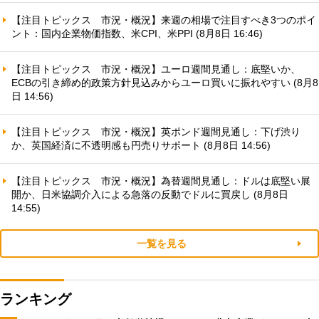
【注目トピックス 市況・概況】来週の相場で注目すべき3つのポイ
ント：国内企業物価指数、米CPI、米PPI (8月8日 16:46)
【注目トピックス 市況・概況】ユーロ週間見通し：底堅いか、
ECBの引き締め的政策方針見込みからユーロ買いに振れやすい (8月8
日 14:56)
【注目トピックス 市況・概況】英ポンド週間見通し：下げ渋り
か、英国経済に不透明感も円売りサポート (8月8日 14:56)
【注目トピックス 市況・概況】為替週間見通し：ドルは底堅い展
開か、日米協調介入による急落の反動でドルに買戻し (8月8日
14:55)
一覧を見る
ランキング