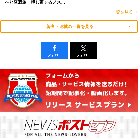
へと昼酒旅 押し寄せるノス…
一覧を見る
著者・連載の一覧を見る
フォロー
フォロー