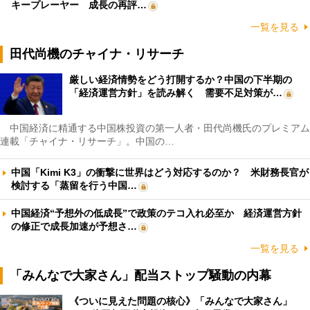
キープレーヤー 成長の再評…
一覧を見る
田代尚機のチャイナ・リサーチ
厳しい経済情勢をどう打開するか？中国の下半期の
「経済運営方針」を読み解く 需要不足対策が…
中国経済に精通する中国株投資の第一人者・田代尚機氏のプレミアム
連載「チャイナ・リサーチ」。中国の…
中国「Kimi K3」の衝撃に世界はどう対応するのか？ 米財務長官が
検討する「蒸留を行う中国…
中国経済“予想外の低成長”で政策のテコ入れ必至か 経済運営方針
の修正で成長加速が予想さ…
一覧を見る
「みんなで大家さん」配当ストップ騒動の内幕
《ついに見えた問題の核心》「みんなで大家さん」