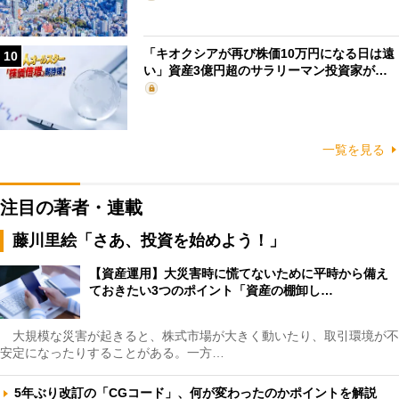
「キオクシアが再び株価10万円になる日は遠
10
い」資産3億円超のサラリーマン投資家が…
一覧を見る
注目の著者・連載
藤川里絵「さあ、投資を始めよう！」
【資産運用】大災害時に慌てないために平時から備え
ておきたい3つのポイント「資産の棚卸し…
大規模な災害が起きると、株式市場が大きく動いたり、取引環境が不
安定になったりすることがある。一方…
5年ぶり改訂の「CGコード」、何が変わったのかポイントを解説