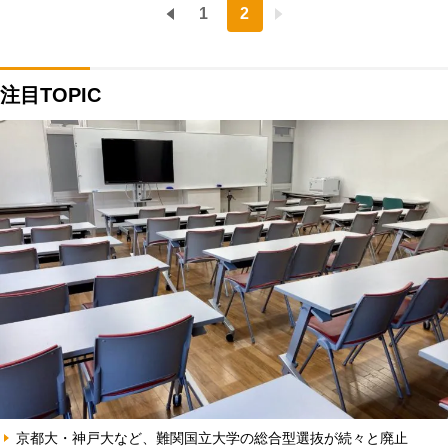
1
2
注目TOPIC
京都大・神戸大など、難関国立大学の総合型選抜が続々と廃止