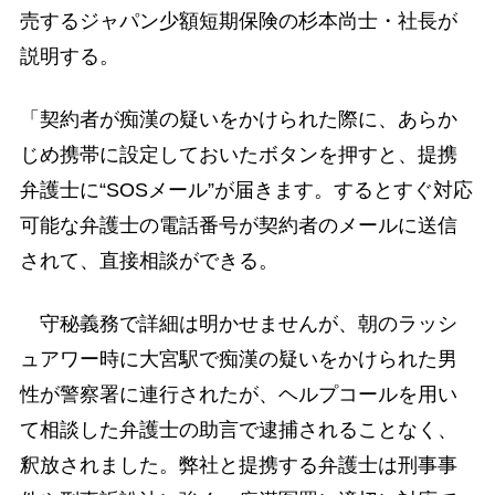
売するジャパン少額短期保険の杉本尚士・社長が
説明する。
「契約者が痴漢の疑いをかけられた際に、あらか
じめ携帯に設定しておいたボタンを押すと、提携
弁護士に“SOSメール”が届きます。するとすぐ対応
可能な弁護士の電話番号が契約者のメールに送信
されて、直接相談ができる。
守秘義務で詳細は明かせませんが、朝のラッシ
ュアワー時に大宮駅で痴漢の疑いをかけられた男
性が警察署に連行されたが、ヘルプコールを用い
て相談した弁護士の助言で逮捕されることなく、
釈放されました。弊社と提携する弁護士は刑事事