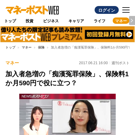
ログイン
トップ
投資
ビジネス
キャリア
ライフ
マネー
トップ
マネー
保険
加入者急増の「痴漢冤罪保険」、保険料1か月590円で
マネー
2017.06.21 16:00
週刊ポスト
加入者急増の「痴漢冤罪保険」、保険料1
か月590円で役に立つ？