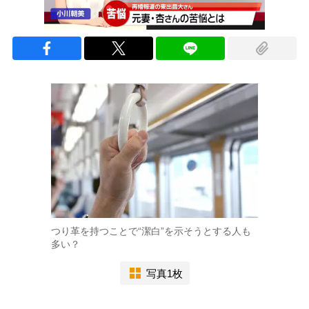
つり革を持つことで“潔白”を示そうとする人も
多い？
写真1枚