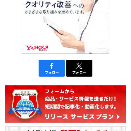
フォロー
フォロー