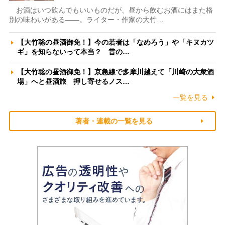
お酒はいつ飲んでもいいものだが、昼から飲むお酒にはまた格
別の味わいがある――。ライター・作家の大竹…
【大竹聡の昼酒御免！】今の若者は「なめろう」や「キヌカツ
ギ」を知らないって本当？ 昔の…
【大竹聡の昼酒御免！】京急線で多摩川越えて「川崎の大衆酒
場」へと昼酒旅 押し寄せるノス…
一覧を見る
著者・連載の一覧を見る