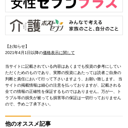
【お知らせ】
2021年4月1日以降の
価格表示に関して
当サイトに記載されている内容はあくまでも投資の参考にしてい
ただくためのものであり、実際の投資にあたっては読者ご自身の
判断と責任において行って下さいますよう、お願い致します。 当
サイトの掲載情報は細心の注意を払っておりますが、記載される
全ての情報の正確性を保証するものではありません。万が一、ト
ラブル等の損失が被っても損害等の保証は一切行っておりません
ので、予めご了承下さい。
他のオススメ記事