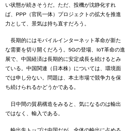
い状態が続きそうだ。ただ、投機が沈静化すれ
ば、PPP（官民一体）プロジェクトの拡大を推進
力として、景気は持ち直すだろう。
長期的にはモバイルインターネット革命が新た
な需要を切り開くだろう。5Gの登場、IoT革命の進
展で、中国経済は長期的に安定成長を続けるとみ
ている。中国関連（日本株）については、環境面
では申し分ない。問題は、本土市場で競争力を保
ち続けられるかどうかである。
日中間の貿易構造をみると、気になるのは輸出
ではなく、輸入である。
輸出先トップは中国だが、全体の輸出に占める