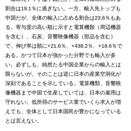
割合は19.1％に過ぎない。一方、輸入先トップも
中国だが、全体の輸入に占める割合は23.6％もあ
る。寄与度の高い順に示すと電算機類（周辺機器
を含む）、石炭、音響映像機器（部品を含む）
で、伸び率は順に+21.6％、+438.2％、+18.6％で
ある。かつて日本が強かった分野でも輸入が多
い。必ずしも、純然たる中国企業からの輸入とは
限らないが、そのことは逆に日本の産業空洞化が
深刻であることを示している。電算機類、音響映
像機器まで中国で生産していては、日本の雇用は
守れない。低所得のサービス業でいくら求人が増
えても、全体として日本国民が豊かになっている
とは言えない。