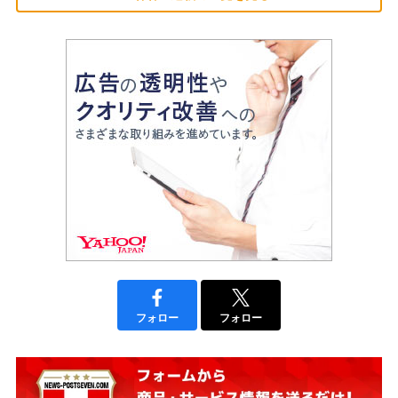
フォロー
フォロー