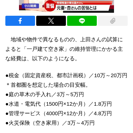
地域や物件で異なるものの、上田さんの試算に
よると「一戸建て空き家」の維持管理にかかる主
な経費は、以下のようになる。
●税金（固定資産税、都市計画税）／10万～20万円
＊首都圏を想定した場合の目安幅。
●庭の草木の手入れ／3万～5万円
●水道・電気代（1500円×12か月）／1.8万円
●管理サービス（4000円×12か月）／4.8万円
●火災保険（空き家用）／3万～4万円