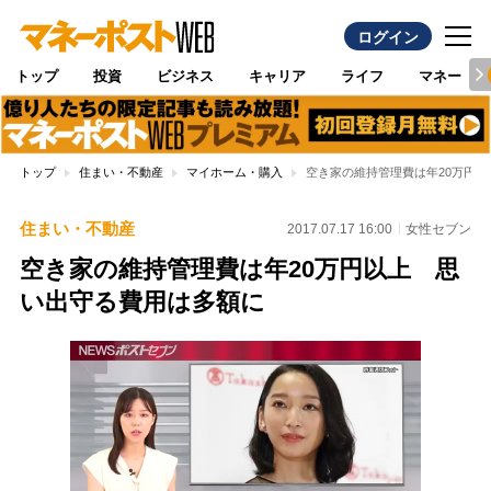
ログイン
トップ
投資
ビジネス
キャリア
ライフ
マネー
トップ
住まい・不動産
マイホーム・購入
空き家の維持管理費は年20万円
住まい・不動産
2017.07.17 16:00
女性セブン
空き家の維持管理費は年20万円以上 思
い出守る費用は多額に