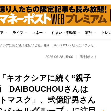
ア
ライフ
マネー
住まい・不動産
家計
トレ
億り人が次に狙う「キオクシアに続く“親子逆転”子会社」銘柄 DAIBOUCHOUさんは「テクセンドフォトマスク」、弐億貯男さんは「ソニーフィナンシャルグループ」に注目
2026.06.28 15:00
週刊ポスト
「キオクシアに続く“親子
 DAIBOUCHOUさんは
トマスク」、弐億貯男さん
ンシャルグループ」に注目