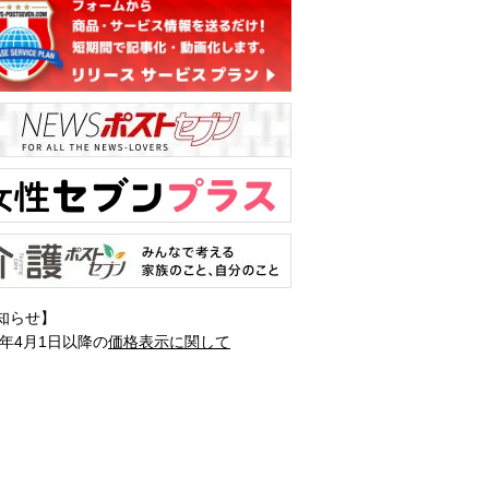
知らせ】
1年4月1日以降の
価格表示に関して