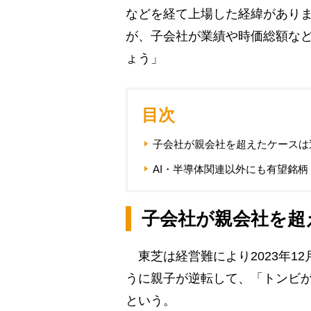
などを経て上場した経緯があり
が、子会社が業績や時価総額な
ょう」
目次
子会社が親会社を超えたケースは
AI・半導体関連以外にも有望銘柄
子会社が親会社を超
東芝は経営難により2023年1
うに親子が逆転して、「トンビ
という。