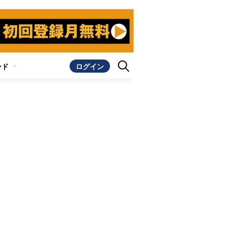
ンド
ログイン