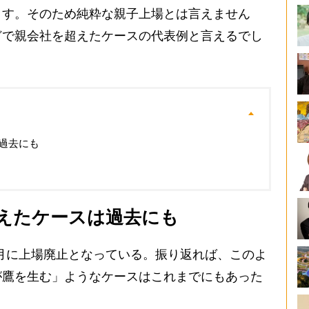
ます。そのため純粋な親子上場とは言えません
どで親会社を超えたケースの代表例と言えるでし
過去にも
えたケースは過去にも
2月に上場廃止となっている。振り返れば、このよ
が鷹を生む」ようなケースはこれまでにもあった