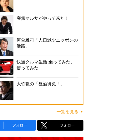
突然マルサがやって来た！
河合雅司「人口減少ニッポンの
活路」
快適クルマ生活 乗ってみた、
使ってみた
大竹聡の「昼酒御免！」
一覧を見る
フォロー
フォロー