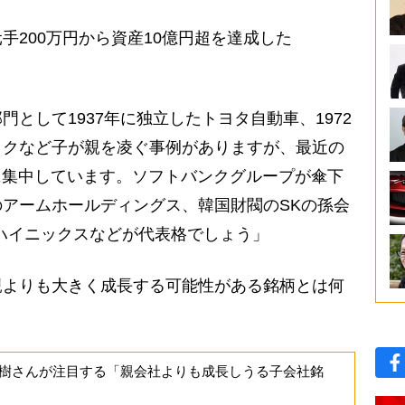
200万円から資産10億円超を達成した
として1937年に独立したトヨタ自動車、1972
ックなど子が親を凌ぐ事例がありますが、最近の
に集中しています。ソフトバンクグループが傘下
アームホールディングス、韓国財閥のSKの孫会
ハイニックスなどが代表格でしょう」
よりも大きく成長する可能性がある銘柄とは何
樹さんが注目する「親会社よりも成長しうる子会社銘