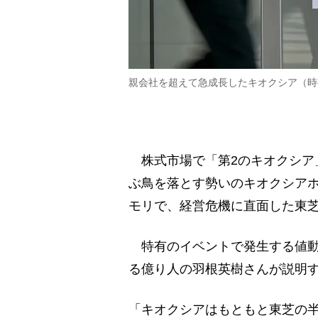
親会社を超えて急成長したキオクシア（時
株式市場で「第2のキオクシア
ぶ鳥を落とす勢いのキオクシアホ
モリで、経営危機に直面した東
特有のイベントで発生する値動
る億り人の羽根英樹さんが説明
「キオクシアはもともと東芝の