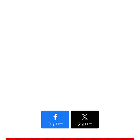
フォロー
フォロー