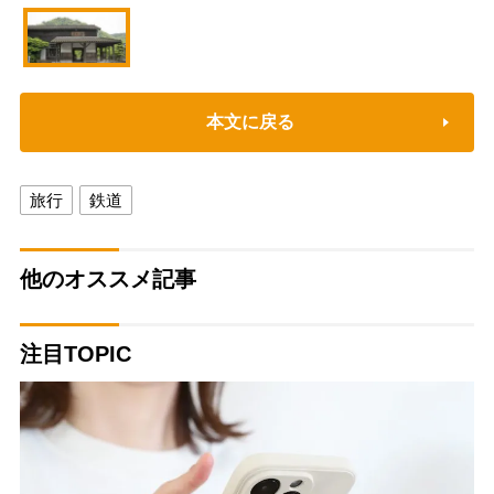
本文に戻る
旅行
鉄道
他のオススメ記事
注目TOPIC