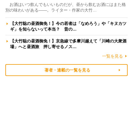
お酒はいつ飲んでもいいものだが、昼から飲むお酒にはまた格
別の味わいがある――。ライター・作家の大竹…
【大竹聡の昼酒御免！】今の若者は「なめろう」や「キヌカツ
ギ」を知らないって本当？ 昔の…
【大竹聡の昼酒御免！】京急線で多摩川越えて「川崎の大衆酒
場」へと昼酒旅 押し寄せるノス…
一覧を見る
著者・連載の一覧を見る