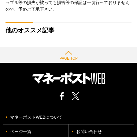
ラブル等の損失が被っても損害等の保証は一切行っておりません
ので、予めご了承下さい。
他のオススメ記事
PAGE TOP
マネーポストWEBについて
ページ一覧
お問い合わせ