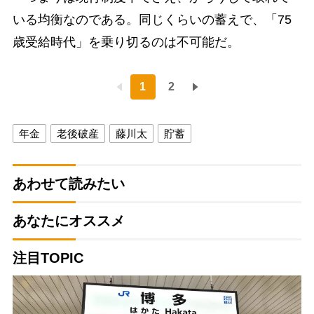
いる均衡なのである。同じくらいの蓄えで、「75
歳受給時代」を乗り切るのは不可能だ。
1
2
年金
老後破産
藤川太
貯蓄
あわせて読みたい
あなたにオススメ
注目TOPIC