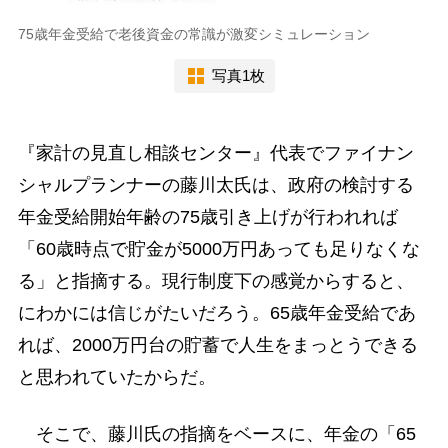
75歳年金受給で老後資金の常識が激変シミュレーション
写真1枚
『家計の見直し相談センター』代表でファイナン
シャルプランナーの藤川太氏は、政府の検討する
年金受給開始年齢の75歳引き上げが行われれば
「60歳時点で貯金が5000万円あっても足りなくな
る」と指摘する。現行制度下の感覚からすると、
にわかには信じがたいだろう。65歳年金受給であ
れば、2000万円台の貯蓄で人生をまっとうできる
と思われていたからだ。
そこで、藤川氏の指摘をベースに、年金の「65