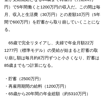
円）で5年間働くと1200万円の収入だ。この間は毎
月、収入と生活費（30万円）との差額10万円（5年
間で600万円）を貯蓄から取り崩していくことにな
る。
65歳で完全リタイアし、夫婦で年金月額22万
1277円（標準モデル）の受給が始まると貯蓄の取
り崩し額は毎月約8万円ずつと小さくなり、貯蓄は
85歳までもつ計算になる。
・貯蓄（2500万円）
・再雇用期間の給料（1200万円）
・65歳から20年間の年金総額（約5310万円）