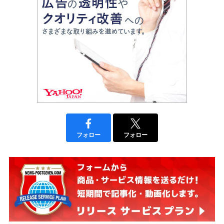
フォロー
フォロー