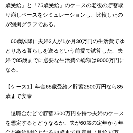
歳受給」と「75歳受給」のケースの老後の貯蓄取
り崩しペースをシミュレーションし、比較したの
が別掲グラフである。
60歳以降に夫婦2人が1か月30万円の生活費でゆ
とりある暮らしを送るという前提で試算した。夫
婦で85歳までに必要な生活費の総額は9000万円に
なる。
【ケース1】年金65歳受給／貯蓄2500万円なら85
歳まで安泰
退職金などで貯蓄2500万円を持つ夫婦のケース
を想定するとどうなるか。夫が60歳の定年から年
金が受給開始となる64歳まで再雇用（月給20万