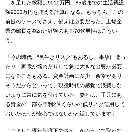
を足した総額は9010万円。85歳までの生活費総
額9000万円を賄える計算になる。もちろん、この
前提のケースでさえ、備えは必要だった。上場企
業の部長を務めた経験のある70代男性はこうい
う。
「今の時代、“長生きリスク”もあるし、事故に遭っ
たり、家電が壊れたりして急に大きな出費が必要
になることもある。資金計画に多少、余裕があり
そうだからといって、現役時代の感覚で浪費しな
いように常に気を付けている。妻とは、手元にあ
る資金の一部を年利2％くらいの低リスク運用して
おいたほうが安心ではないかと話しています」
つまりは現行制度下でさえ、かろうじて取れて