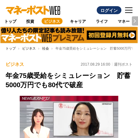
ログイン
トップ
投資
ビジネス
キャリア
ライフ
マネー
トップ
ビジネス
社会
年金75歳受給をシミュレーション 貯蓄5000万円でも
ビジネス
2017.08.29 16:00
週刊ポスト
年金75歳受給をシミュレーション 貯蓄
5000万円でも80代で破産