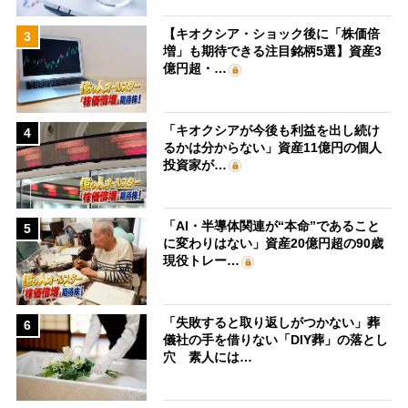
【キオクシア・ショック後に「株価倍
3
増」も期待できる注目銘柄5選】資産3
億円超・…
「キオクシアが今後も利益を出し続け
4
るかは分からない」資産11億円の個人
投資家が…
「AI・半導体関連が“本命”であること
5
に変わりはない」資産20億円超の90歳
現役トレー…
「失敗すると取り返しがつかない」葬
6
儀社の手を借りない「DIY葬」の落とし
穴 素人には…