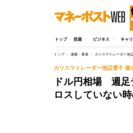
トップ
投資
ビジネス
キャリ
トップ
連載・著者
カリスマトレーダー池辺
カリスマトレーダー池辺雪子 億
ドル円相場 週足
ロスしていない時
Unmute