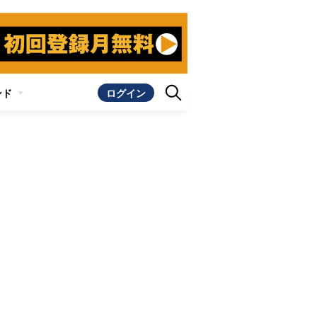
ンド
ログイン