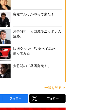
突然マルサがやって来た！
河合雅司「人口減少ニッポンの
活路」
快適クルマ生活 乗ってみた、
使ってみた
大竹聡の「昼酒御免！」
一覧を見る
フォロー
フォロー