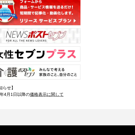
知らせ】
1年4月1日以降の
価格表示に関して