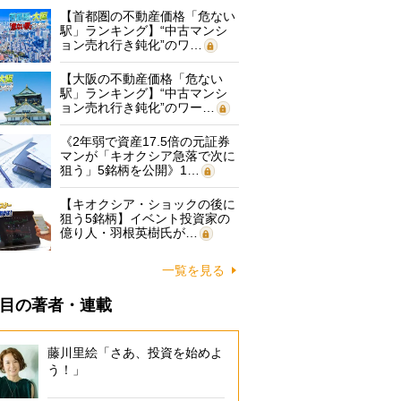
【首都圏の不動産価格「危ない
駅」ランキング】“中古マンシ
ョン売れ行き鈍化”のワ…
【大阪の不動産価格「危ない
駅」ランキング】“中古マンシ
ョン売れ行き鈍化”のワー…
《2年弱で資産17.5倍の元証券
マンが「キオクシア急落で次に
狙う」5銘柄を公開》1…
【キオクシア・ショックの後に
狙う5銘柄】イベント投資家の
億り人・羽根英樹氏が…
一覧を見る
目の著者・連載
藤川里絵「さあ、投資を始めよ
う！」