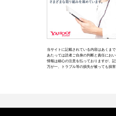
当サイトに記載されている内容はあくまで
あたっては読者ご自身の判断と責任におい
情報は細心の注意を払っておりますが、記
万が一、トラブル等の損失が被っても損害