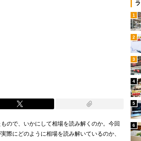
ラ
1
2
3
4
5
もので、いかにして相場を読み解くのか。今回
6
が実際にどのように相場を読み解いているのか、