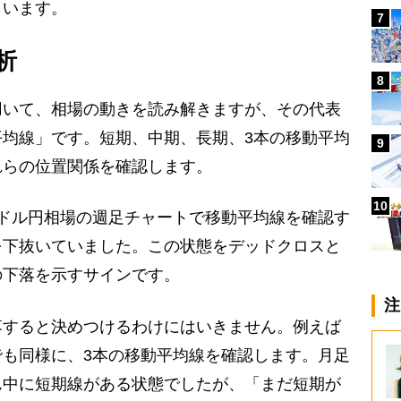
らいます。
7
析
8
いて、相場の動きを読み解きますが、その代表
均線」です。短期、中期、長期、3本の移動平均
9
れらの位置関係を確認します。
10
ドル円相場の週足チャートで移動平均線を確認す
を下抜いていました。この状態をデッドクロスと
の下落を示すサインです。
注
すると決めつけるわけにはいきません。例えば
も同様に、3本の移動平均線を確認します。月足
ん中に短期線がある状態でしたが、「まだ短期が