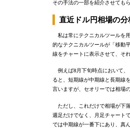
その手法の一部を紹介させても
直近ドル円相場の分
私は常にテクニカルツールを用
的なテクニカルツールが「移動平
線をチャートに表示させて、そ
例えば8月下旬時点において、
ると、短期線が中期線と長期線
言いますが、セオリーでは相場
ただし、これだけで相場が下落
週足だけでなく、月足チャートで
では中期線が一番下にあり、真